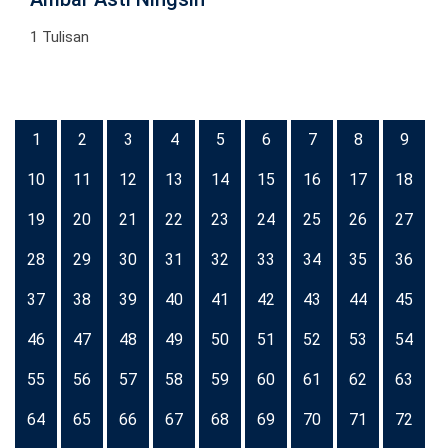
1 Tulisan
1
2
3
4
5
6
7
8
9
10
11
12
13
14
15
16
17
18
19
20
21
22
23
24
25
26
27
28
29
30
31
32
33
34
35
36
37
38
39
40
41
42
43
44
45
46
47
48
49
50
51
52
53
54
55
56
57
58
59
60
61
62
63
64
65
66
67
68
69
70
71
72