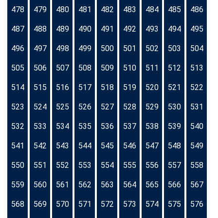
478
479
480
481
482
483
484
485
486
487
488
489
490
491
492
493
494
495
496
497
498
499
500
501
502
503
504
505
506
507
508
509
510
511
512
513
514
515
516
517
518
519
520
521
522
523
524
525
526
527
528
529
530
531
532
533
534
535
536
537
538
539
540
541
542
543
544
545
546
547
548
549
550
551
552
553
554
555
556
557
558
559
560
561
562
563
564
565
566
567
568
569
570
571
572
573
574
575
576