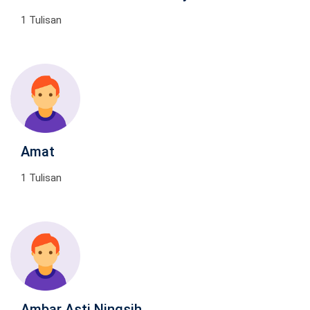
1 Tulisan
Amat
1 Tulisan
Ambar Asti Ningsih