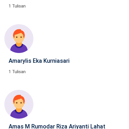
1 Tulisan
Amarylis Eka Kurniasari
1 Tulisan
Amas M Rumodar Riza Ariyanti Lahat