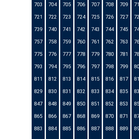
703
704
705
706
707
708
709
7
721
722
723
724
725
726
727
7
739
740
741
742
743
744
745
7
757
758
759
760
761
762
763
7
775
776
777
778
779
780
781
7
793
794
795
796
797
798
799
8
811
812
813
814
815
816
817
8
829
830
831
832
833
834
835
8
847
848
849
850
851
852
853
8
865
866
867
868
869
870
871
8
883
884
885
886
887
888
889
8