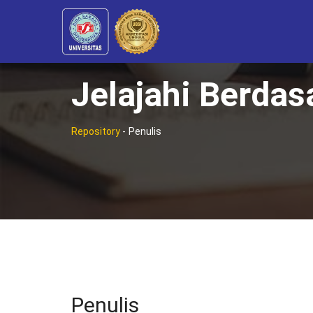
Jelajahi Berdas
Repository
-
Penulis
Penulis