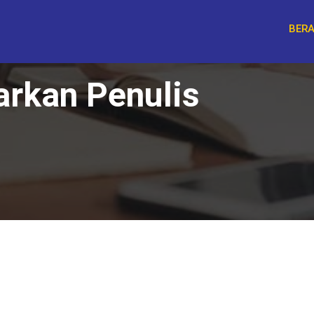
BER
arkan Penulis