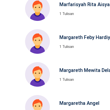
Marfarisyah Rita Aisy
1 Tulisan
Margareth Feby Hardiya
1 Tulisan
Margareth Mewita Del
1 Tulisan
Margaretha Angel