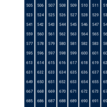
505
506
507
508
509
510
511
5
523
524
525
526
527
528
529
5
541
542
543
544
545
546
547
5
559
560
561
562
563
564
565
5
577
578
579
580
581
582
583
5
595
596
597
598
599
600
601
6
613
614
615
616
617
618
619
6
631
632
633
634
635
636
637
6
649
650
651
652
653
654
655
6
667
668
669
670
671
672
673
6
685
686
687
688
689
690
691
6