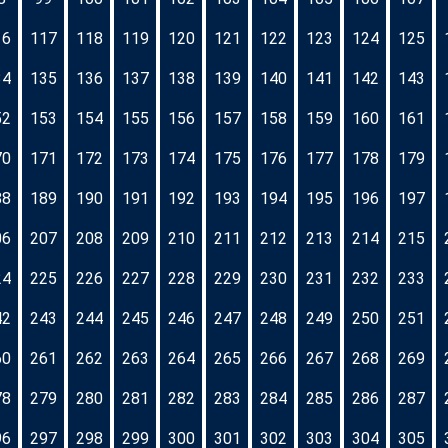
16
117
118
119
120
121
122
123
124
125
34
135
136
137
138
139
140
141
142
143
52
153
154
155
156
157
158
159
160
161
70
171
172
173
174
175
176
177
178
179
88
189
190
191
192
193
194
195
196
197
06
207
208
209
210
211
212
213
214
215
24
225
226
227
228
229
230
231
232
233
42
243
244
245
246
247
248
249
250
251
60
261
262
263
264
265
266
267
268
269
78
279
280
281
282
283
284
285
286
287
96
297
298
299
300
301
302
303
304
305