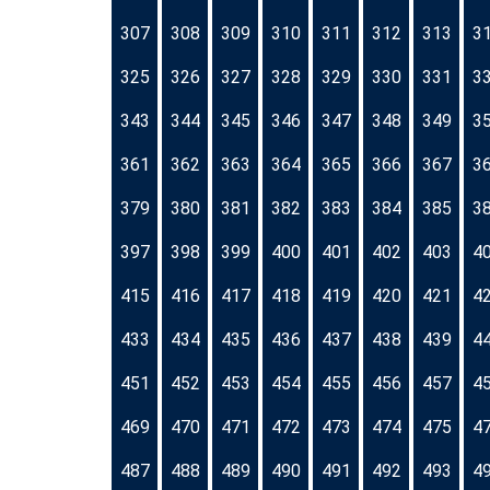
307
308
309
310
311
312
313
3
325
326
327
328
329
330
331
3
343
344
345
346
347
348
349
3
361
362
363
364
365
366
367
3
379
380
381
382
383
384
385
3
397
398
399
400
401
402
403
4
415
416
417
418
419
420
421
4
433
434
435
436
437
438
439
4
451
452
453
454
455
456
457
4
469
470
471
472
473
474
475
4
487
488
489
490
491
492
493
4