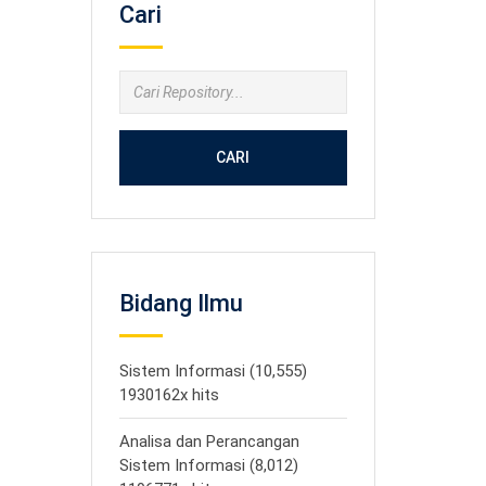
Cari
CARI
Bidang Ilmu
Sistem Informasi (10,555)
1930162x hits
Analisa dan Perancangan
Sistem Informasi (8,012)