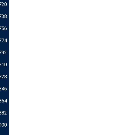
720
738
756
774
792
810
828
846
864
882
900