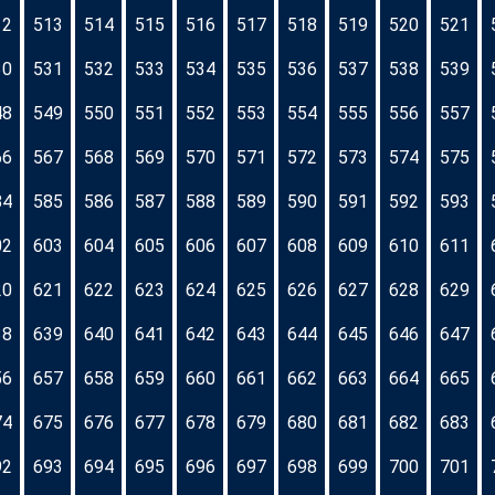
12
513
514
515
516
517
518
519
520
521
30
531
532
533
534
535
536
537
538
539
48
549
550
551
552
553
554
555
556
557
66
567
568
569
570
571
572
573
574
575
84
585
586
587
588
589
590
591
592
593
02
603
604
605
606
607
608
609
610
611
20
621
622
623
624
625
626
627
628
629
38
639
640
641
642
643
644
645
646
647
56
657
658
659
660
661
662
663
664
665
74
675
676
677
678
679
680
681
682
683
92
693
694
695
696
697
698
699
700
701