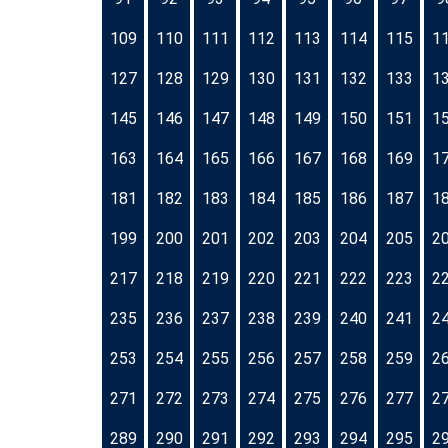
109
110
111
112
113
114
115
1
127
128
129
130
131
132
133
1
145
146
147
148
149
150
151
1
163
164
165
166
167
168
169
1
181
182
183
184
185
186
187
1
199
200
201
202
203
204
205
2
217
218
219
220
221
222
223
2
235
236
237
238
239
240
241
2
253
254
255
256
257
258
259
2
271
272
273
274
275
276
277
2
289
290
291
292
293
294
295
2