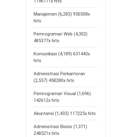
1196771x hits
Manajemen (6,283) 950308x
hits
Pemrograman Web (4,302)
485377x hits
Komunikasi (4,189) 631443x
hits
Administrasi Perkantoran
(2,557) 458280x hits
Pemrograman Visual (1,696)
142612x hits
Akuntansi (1,433) 117225x hits
Administrasi Bisnis (1,371)
248521x hits