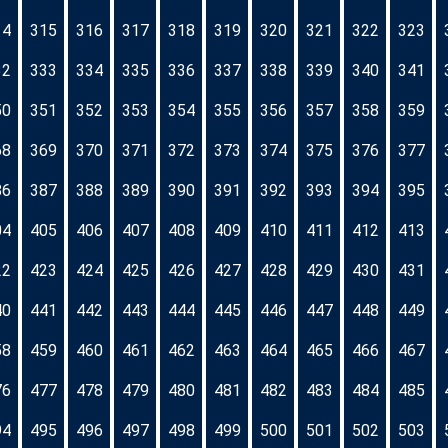
14
315
316
317
318
319
320
321
322
323
32
333
334
335
336
337
338
339
340
341
50
351
352
353
354
355
356
357
358
359
68
369
370
371
372
373
374
375
376
377
86
387
388
389
390
391
392
393
394
395
04
405
406
407
408
409
410
411
412
413
22
423
424
425
426
427
428
429
430
431
40
441
442
443
444
445
446
447
448
449
58
459
460
461
462
463
464
465
466
467
76
477
478
479
480
481
482
483
484
485
94
495
496
497
498
499
500
501
502
503