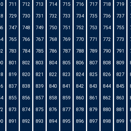
10
711
712
713
714
715
716
717
718
719
28
729
730
731
732
733
734
735
736
737
46
747
748
749
750
751
752
753
754
755
64
765
766
767
768
769
770
771
772
773
82
783
784
785
786
787
788
789
790
791
00
801
802
803
804
805
806
807
808
809
18
819
820
821
822
823
824
825
826
827
36
837
838
839
840
841
842
843
844
845
54
855
856
857
858
859
860
861
862
863
72
873
874
875
876
877
878
879
880
881
90
891
892
893
894
895
896
897
898
899