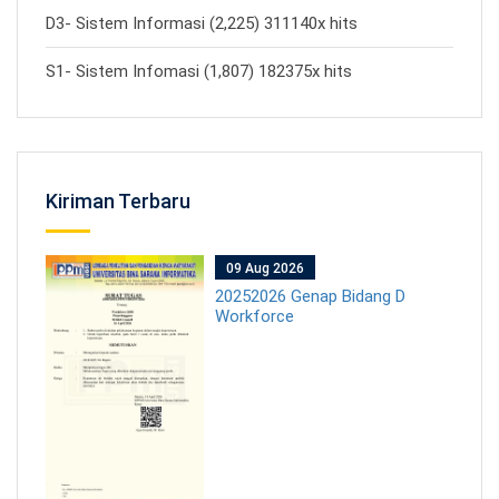
D3- Sistem Informasi (2,225) 311140x hits
S1- Sistem Infomasi (1,807) 182375x hits
Kiriman Terbaru
09 Aug 2026
20252026 Genap Bidang D
Workforce