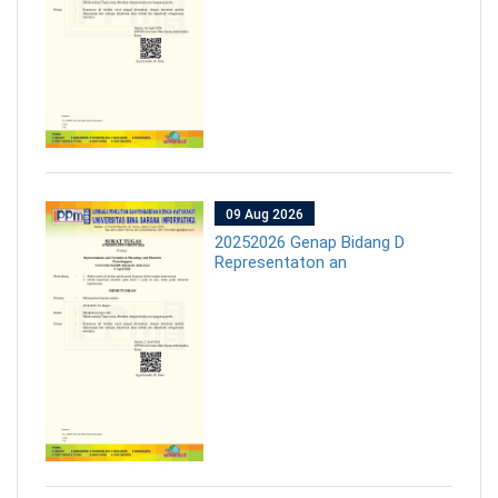
09 Aug 2026
20252026 Genap Bidang D
Representaton an