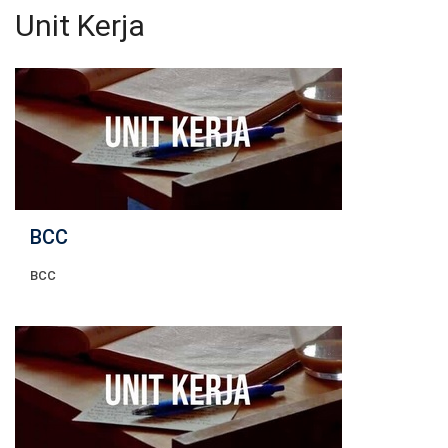
Unit Kerja
BCC
BCC