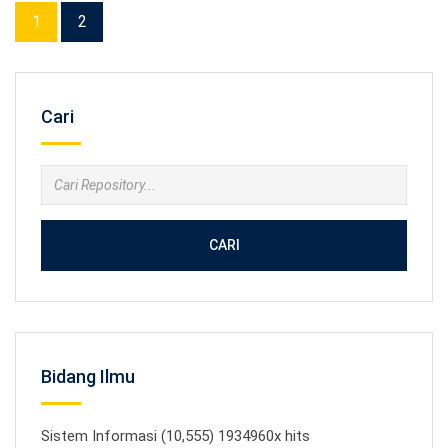
1
2
Cari
CARI
Bidang Ilmu
Sistem Informasi (10,555) 1934960x hits