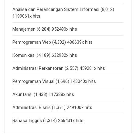
Analisa dan Perancangan Sistem Informasi (8,012)
1199061x hits
Manajemen (6,284) 952490x hits
Pemrograman Web (4,302) 486639x hits
Komunikasi (4,189) 632932x hits
Administrasi Perkantoran (2,557) 459281x hits
Pemrograman Visual (1,696) 143040x hits
Akuntansi (1,433) 117388x hits
Administrasi Bisnis (1,371) 249100x hits
Bahasa Inggris (1,314) 256431x hits