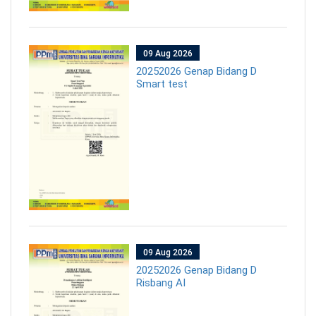
09 Aug 2026
20252026 Genap Bidang D
Smart test
09 Aug 2026
20252026 Genap Bidang D
Risbang AI