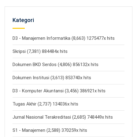
Kategori
D3 - Manajemen Informatika (8,663) 1275477x hits
Skripsi (7,381) 884484x hits
Dokumen BKD Serdos (4,806) 856132x hits
Dokumen Institusi (3,613) 853740x hits
D3 - Komputer Akuntansi (3,456) 386921x hits
Tugas Akhir (2,737) 134036x hits
Jurnal Nasional Terakreditasi (2,685) 748449x hits
S1 - Manajemen (2,588) 370259x hits