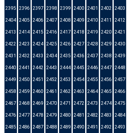
2395
2396
2397
2398
2399
2400
2401
2402
2403
2404
2405
2406
2407
2408
2409
2410
2411
2412
2413
2414
2415
2416
2417
2418
2419
2420
2421
2422
2423
2424
2425
2426
2427
2428
2429
2430
2431
2432
2433
2434
2435
2436
2437
2438
2439
2440
2441
2442
2443
2444
2445
2446
2447
2448
2449
2450
2451
2452
2453
2454
2455
2456
2457
2458
2459
2460
2461
2462
2463
2464
2465
2466
2467
2468
2469
2470
2471
2472
2473
2474
2475
2476
2477
2478
2479
2480
2481
2482
2483
2484
2485
2486
2487
2488
2489
2490
2491
2492
2493