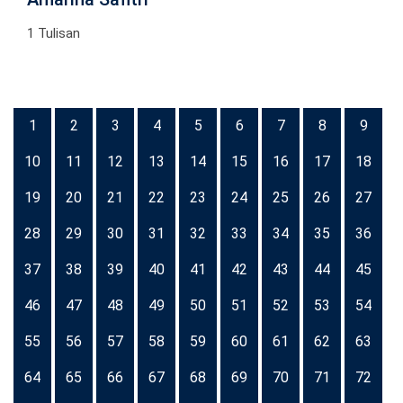
1 Tulisan
1
2
3
4
5
6
7
8
9
10
11
12
13
14
15
16
17
18
19
20
21
22
23
24
25
26
27
28
29
30
31
32
33
34
35
36
37
38
39
40
41
42
43
44
45
46
47
48
49
50
51
52
53
54
55
56
57
58
59
60
61
62
63
64
65
66
67
68
69
70
71
72