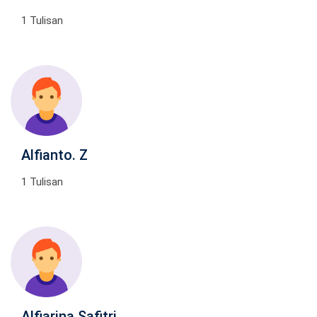
1 Tulisan
Alfianto. Z
1 Tulisan
Alfiarina Safitri