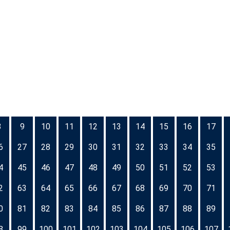
8
9
10
11
12
13
14
15
16
17
6
27
28
29
30
31
32
33
34
35
4
45
46
47
48
49
50
51
52
53
2
63
64
65
66
67
68
69
70
71
0
81
82
83
84
85
86
87
88
89
8
99
100
101
102
103
104
105
106
107