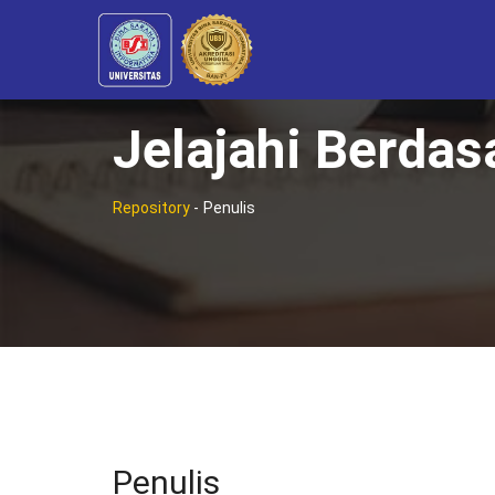
Jelajahi Berdas
Repository
-
Penulis
Penulis