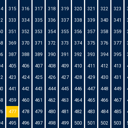
14
315
316
317
318
319
320
321
322
323
32
333
334
335
336
337
338
339
340
341
50
351
352
353
354
355
356
357
358
359
68
369
370
371
372
373
374
375
376
377
86
387
388
389
390
391
392
393
394
395
04
405
406
407
408
409
410
411
412
413
22
423
424
425
426
427
428
429
430
431
40
441
442
443
444
445
446
447
448
449
58
459
460
461
462
463
464
465
466
467
76
477
478
479
480
481
482
483
484
485
94
495
496
497
498
499
500
501
502
503