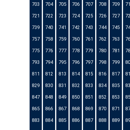
703
704
705
706
707
708
709
7
721
722
723
724
725
726
727
7
739
740
741
742
743
744
745
7
757
758
759
760
761
762
763
7
775
776
777
778
779
780
781
7
793
794
795
796
797
798
799
8
811
812
813
814
815
816
817
8
829
830
831
832
833
834
835
8
847
848
849
850
851
852
853
8
865
866
867
868
869
870
871
8
883
884
885
886
887
888
889
8