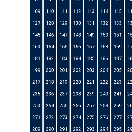
109
110
111
112
113
114
115
1
127
128
129
130
131
132
133
1
145
146
147
148
149
150
151
1
163
164
165
166
167
168
169
1
181
182
183
184
185
186
187
1
199
200
201
202
203
204
205
2
217
218
219
220
221
222
223
2
235
236
237
238
239
240
241
2
253
254
255
256
257
258
259
2
271
272
273
274
275
276
277
2
289
290
291
292
293
294
295
2