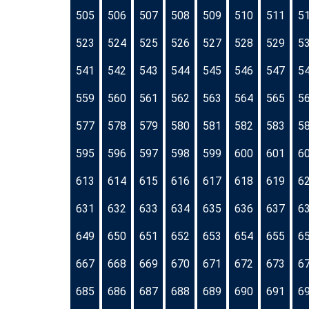
505
506
507
508
509
510
511
5
523
524
525
526
527
528
529
5
541
542
543
544
545
546
547
5
559
560
561
562
563
564
565
5
577
578
579
580
581
582
583
5
595
596
597
598
599
600
601
6
613
614
615
616
617
618
619
6
631
632
633
634
635
636
637
6
649
650
651
652
653
654
655
6
667
668
669
670
671
672
673
6
685
686
687
688
689
690
691
6