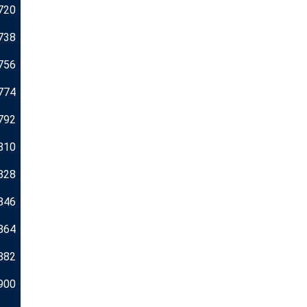
720
738
756
774
792
810
828
846
864
882
900