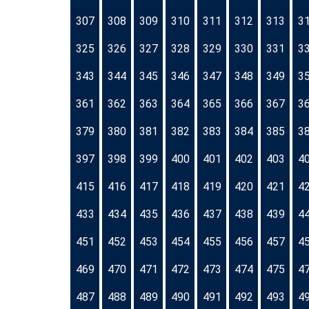
307
308
309
310
311
312
313
3
325
326
327
328
329
330
331
3
343
344
345
346
347
348
349
3
361
362
363
364
365
366
367
3
379
380
381
382
383
384
385
3
397
398
399
400
401
402
403
4
415
416
417
418
419
420
421
4
433
434
435
436
437
438
439
4
451
452
453
454
455
456
457
4
469
470
471
472
473
474
475
4
487
488
489
490
491
492
493
4