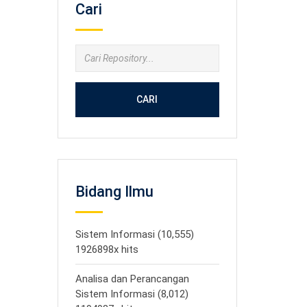
Cari
CARI
Bidang Ilmu
Sistem Informasi (10,555)
1926898x hits
Analisa dan Perancangan
Sistem Informasi (8,012)