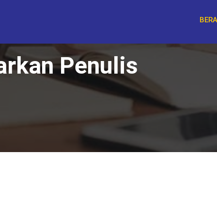
BER
arkan Penulis