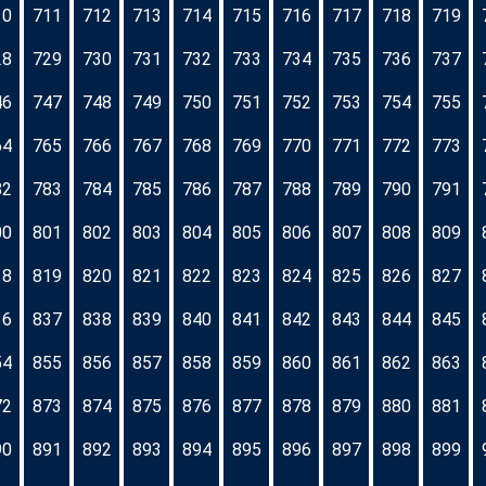
10
711
712
713
714
715
716
717
718
719
28
729
730
731
732
733
734
735
736
737
46
747
748
749
750
751
752
753
754
755
64
765
766
767
768
769
770
771
772
773
82
783
784
785
786
787
788
789
790
791
00
801
802
803
804
805
806
807
808
809
18
819
820
821
822
823
824
825
826
827
36
837
838
839
840
841
842
843
844
845
54
855
856
857
858
859
860
861
862
863
72
873
874
875
876
877
878
879
880
881
90
891
892
893
894
895
896
897
898
899