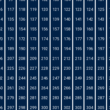
16
117
118
119
120
121
122
123
124
125
34
135
136
137
138
139
140
141
142
143
52
153
154
155
156
157
158
159
160
161
70
171
172
173
174
175
176
177
178
179
88
189
190
191
192
193
194
195
196
197
06
207
208
209
210
211
212
213
214
215
24
225
226
227
228
229
230
231
232
233
42
243
244
245
246
247
248
249
250
251
60
261
262
263
264
265
266
267
268
269
78
279
280
281
282
283
284
285
286
287
96
297
298
299
300
301
302
303
304
305