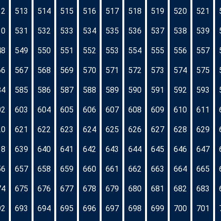
12
513
514
515
516
517
518
519
520
521
30
531
532
533
534
535
536
537
538
539
48
549
550
551
552
553
554
555
556
557
66
567
568
569
570
571
572
573
574
575
84
585
586
587
588
589
590
591
592
593
02
603
604
605
606
607
608
609
610
611
20
621
622
623
624
625
626
627
628
629
38
639
640
641
642
643
644
645
646
647
56
657
658
659
660
661
662
663
664
665
74
675
676
677
678
679
680
681
682
683
92
693
694
695
696
697
698
699
700
701