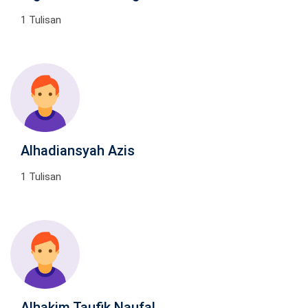
1 Tulisan
Alhadiansyah Azis
1 Tulisan
Alhakim Taufik Naufal