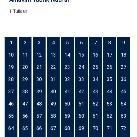
1 Tulisan
1
2
3
4
5
6
7
8
9
10
11
12
13
14
15
16
17
18
19
20
21
22
23
24
25
26
27
28
29
30
31
32
33
34
35
36
37
38
39
40
41
42
43
44
45
46
47
48
49
50
51
52
53
54
55
56
57
58
59
60
61
62
63
64
65
66
67
68
69
70
71
72