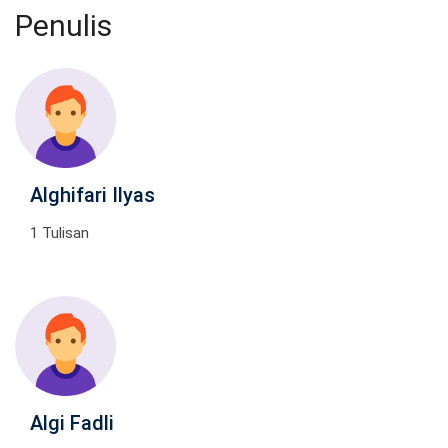
Penulis
Alghifari Ilyas
1 Tulisan
Algi Fadli