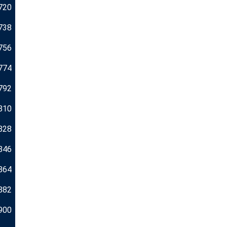
720
738
756
774
792
810
828
846
864
882
900