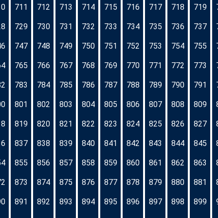
10
711
712
713
714
715
716
717
718
719
28
729
730
731
732
733
734
735
736
737
46
747
748
749
750
751
752
753
754
755
64
765
766
767
768
769
770
771
772
773
82
783
784
785
786
787
788
789
790
791
00
801
802
803
804
805
806
807
808
809
18
819
820
821
822
823
824
825
826
827
36
837
838
839
840
841
842
843
844
845
54
855
856
857
858
859
860
861
862
863
72
873
874
875
876
877
878
879
880
881
90
891
892
893
894
895
896
897
898
899