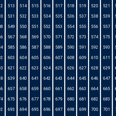
12
513
514
515
516
517
518
519
520
521
30
531
532
533
534
535
536
537
538
539
48
549
550
551
552
553
554
555
556
557
66
567
568
569
570
571
572
573
574
575
84
585
586
587
588
589
590
591
592
593
02
603
604
605
606
607
608
609
610
611
20
621
622
623
624
625
626
627
628
629
38
639
640
641
642
643
644
645
646
647
56
657
658
659
660
661
662
663
664
665
74
675
676
677
678
679
680
681
682
683
92
693
694
695
696
697
698
699
700
701