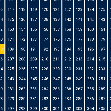
16
117
118
119
120
121
122
123
124
125
34
135
136
137
138
139
140
141
142
143
52
153
154
155
156
157
158
159
160
161
70
171
172
173
174
175
176
177
178
179
88
189
190
191
192
193
194
195
196
197
06
207
208
209
210
211
212
213
214
215
24
225
226
227
228
229
230
231
232
233
42
243
244
245
246
247
248
249
250
251
60
261
262
263
264
265
266
267
268
269
78
279
280
281
282
283
284
285
286
287
96
297
298
299
300
301
302
303
304
305