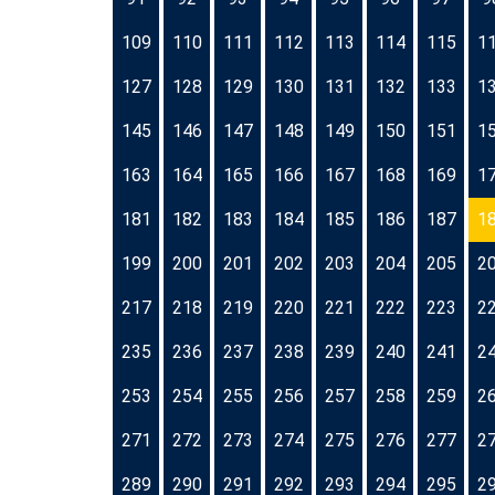
109
110
111
112
113
114
115
1
127
128
129
130
131
132
133
1
145
146
147
148
149
150
151
1
163
164
165
166
167
168
169
1
181
182
183
184
185
186
187
1
199
200
201
202
203
204
205
2
217
218
219
220
221
222
223
2
235
236
237
238
239
240
241
2
253
254
255
256
257
258
259
2
271
272
273
274
275
276
277
2
289
290
291
292
293
294
295
2