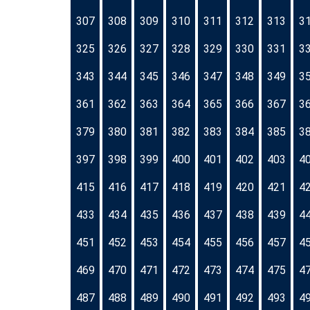
307
308
309
310
311
312
313
3
325
326
327
328
329
330
331
3
343
344
345
346
347
348
349
3
361
362
363
364
365
366
367
3
379
380
381
382
383
384
385
3
397
398
399
400
401
402
403
4
415
416
417
418
419
420
421
4
433
434
435
436
437
438
439
4
451
452
453
454
455
456
457
4
469
470
471
472
473
474
475
4
487
488
489
490
491
492
493
4