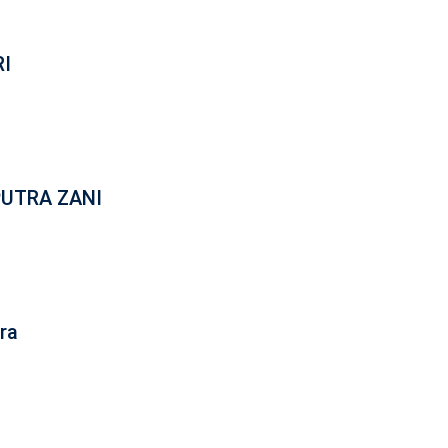
RI
PUTRA ZANI
ra