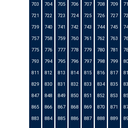
703
704
705
706
707
708
709
7
721
722
723
724
725
726
727
7
739
740
741
742
743
744
745
7
757
758
759
760
761
762
763
7
775
776
777
778
779
780
781
7
793
794
795
796
797
798
799
8
811
812
813
814
815
816
817
8
829
830
831
832
833
834
835
8
847
848
849
850
851
852
853
8
865
866
867
868
869
870
871
8
883
884
885
886
887
888
889
8