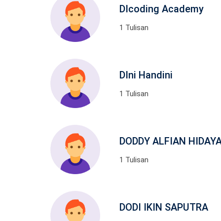
DIcoding Academy
1 Tulisan
DIni Handini
1 Tulisan
DODDY ALFIAN HIDAY
1 Tulisan
DODI IKIN SAPUTRA