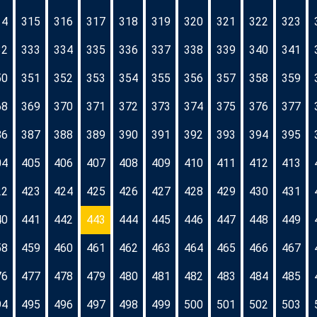
14
315
316
317
318
319
320
321
322
323
32
333
334
335
336
337
338
339
340
341
50
351
352
353
354
355
356
357
358
359
68
369
370
371
372
373
374
375
376
377
86
387
388
389
390
391
392
393
394
395
04
405
406
407
408
409
410
411
412
413
22
423
424
425
426
427
428
429
430
431
40
441
442
443
444
445
446
447
448
449
58
459
460
461
462
463
464
465
466
467
76
477
478
479
480
481
482
483
484
485
94
495
496
497
498
499
500
501
502
503