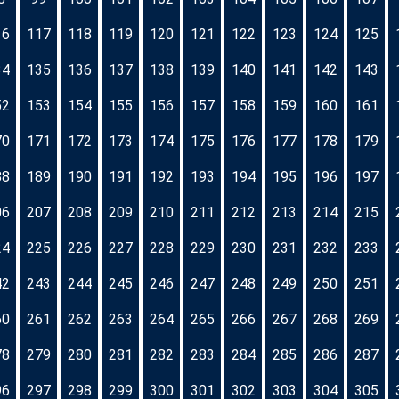
16
117
118
119
120
121
122
123
124
125
34
135
136
137
138
139
140
141
142
143
52
153
154
155
156
157
158
159
160
161
70
171
172
173
174
175
176
177
178
179
88
189
190
191
192
193
194
195
196
197
06
207
208
209
210
211
212
213
214
215
24
225
226
227
228
229
230
231
232
233
42
243
244
245
246
247
248
249
250
251
60
261
262
263
264
265
266
267
268
269
78
279
280
281
282
283
284
285
286
287
96
297
298
299
300
301
302
303
304
305