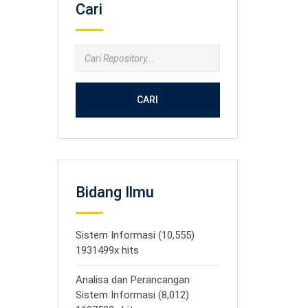
Cari
CARI
Bidang Ilmu
Sistem Informasi (10,555)
1931499x hits
Analisa dan Perancangan
Sistem Informasi (8,012)