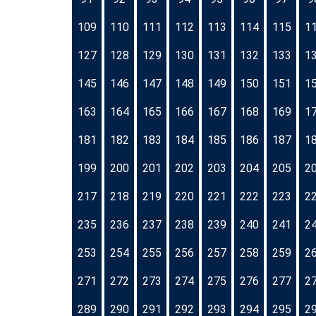
109
110
111
112
113
114
115
1
127
128
129
130
131
132
133
1
145
146
147
148
149
150
151
1
163
164
165
166
167
168
169
1
181
182
183
184
185
186
187
1
199
200
201
202
203
204
205
2
217
218
219
220
221
222
223
2
235
236
237
238
239
240
241
2
253
254
255
256
257
258
259
2
271
272
273
274
275
276
277
2
289
290
291
292
293
294
295
2