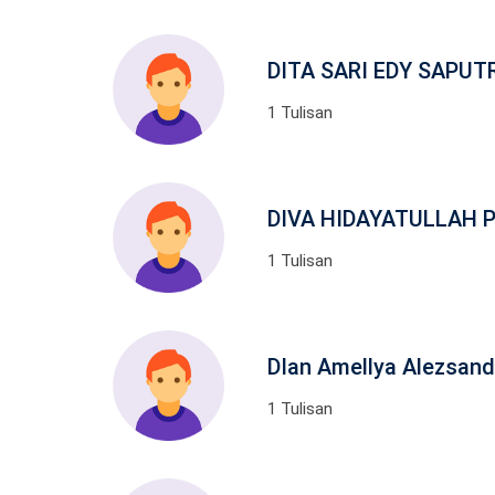
DITA SARI EDY SAPUT
1 Tulisan
DIVA HIDAYATULLAH 
1 Tulisan
DIan Amellya Alezsand
1 Tulisan