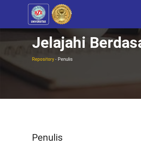
Jelajahi Berdas
Repository
-
Penulis
Penulis