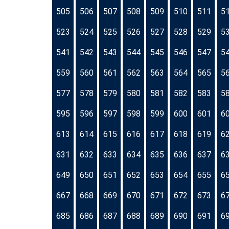
505
506
507
508
509
510
511
5
523
524
525
526
527
528
529
5
541
542
543
544
545
546
547
5
559
560
561
562
563
564
565
5
577
578
579
580
581
582
583
5
595
596
597
598
599
600
601
6
613
614
615
616
617
618
619
6
631
632
633
634
635
636
637
6
649
650
651
652
653
654
655
6
667
668
669
670
671
672
673
6
685
686
687
688
689
690
691
6