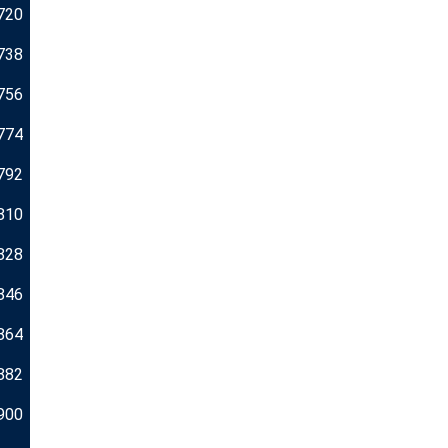
720
738
756
774
792
810
828
846
864
882
900