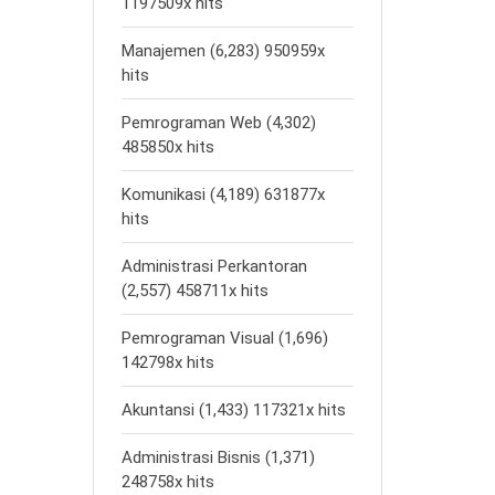
1197509x hits
Manajemen (6,283) 950959x
hits
Pemrograman Web (4,302)
485850x hits
Komunikasi (4,189) 631877x
hits
Administrasi Perkantoran
(2,557) 458711x hits
Pemrograman Visual (1,696)
142798x hits
Akuntansi (1,433) 117321x hits
Administrasi Bisnis (1,371)
248758x hits