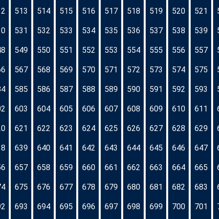
12
513
514
515
516
517
518
519
520
521
30
531
532
533
534
535
536
537
538
539
48
549
550
551
552
553
554
555
556
557
66
567
568
569
570
571
572
573
574
575
84
585
586
587
588
589
590
591
592
593
02
603
604
605
606
607
608
609
610
611
20
621
622
623
624
625
626
627
628
629
38
639
640
641
642
643
644
645
646
647
56
657
658
659
660
661
662
663
664
665
74
675
676
677
678
679
680
681
682
683
92
693
694
695
696
697
698
699
700
701