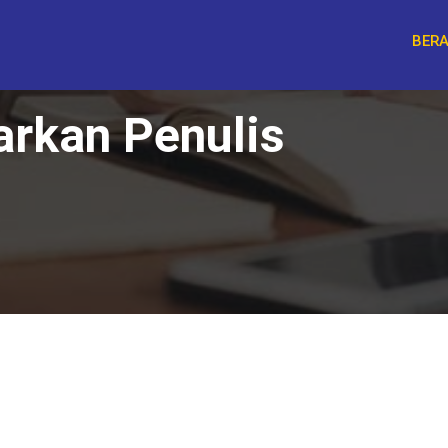
BER
arkan Penulis