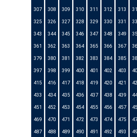
307
308
309
310
311
312
313
3
325
326
327
328
329
330
331
3
343
344
345
346
347
348
349
3
361
362
363
364
365
366
367
3
379
380
381
382
383
384
385
3
397
398
399
400
401
402
403
4
415
416
417
418
419
420
421
4
433
434
435
436
437
438
439
4
451
452
453
454
455
456
457
4
469
470
471
472
473
474
475
4
487
488
489
490
491
492
493
4