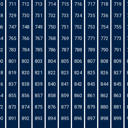
10
711
712
713
714
715
716
717
718
719
28
729
730
731
732
733
734
735
736
737
46
747
748
749
750
751
752
753
754
755
64
765
766
767
768
769
770
771
772
773
82
783
784
785
786
787
788
789
790
791
00
801
802
803
804
805
806
807
808
809
18
819
820
821
822
823
824
825
826
827
36
837
838
839
840
841
842
843
844
845
54
855
856
857
858
859
860
861
862
863
72
873
874
875
876
877
878
879
880
881
90
891
892
893
894
895
896
897
898
899