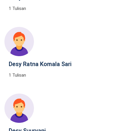
1 Tulisan
Desy Ratna Komala Sari
1 Tulisan
Desy Suuryani