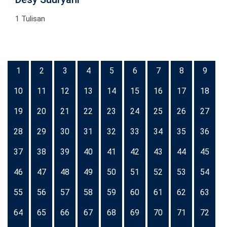
1 Tulisan
1
2
3
4
5
6
7
8
9
10
11
12
13
14
15
16
17
18
19
20
21
22
23
24
25
26
27
28
29
30
31
32
33
34
35
36
37
38
39
40
41
42
43
44
45
46
47
48
49
50
51
52
53
54
55
56
57
58
59
60
61
62
63
64
65
66
67
68
69
70
71
72