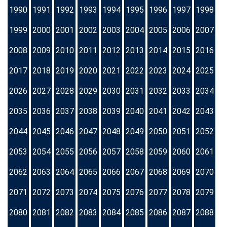
1990
1991
1992
1993
1994
1995
1996
1997
1998
1999
2000
2001
2002
2003
2004
2005
2006
2007
2008
2009
2010
2011
2012
2013
2014
2015
2016
2017
2018
2019
2020
2021
2022
2023
2024
2025
2026
2027
2028
2029
2030
2031
2032
2033
2034
2035
2036
2037
2038
2039
2040
2041
2042
2043
2044
2045
2046
2047
2048
2049
2050
2051
2052
2053
2054
2055
2056
2057
2058
2059
2060
2061
2062
2063
2064
2065
2066
2067
2068
2069
2070
2071
2072
2073
2074
2075
2076
2077
2078
2079
2080
2081
2082
2083
2084
2085
2086
2087
2088