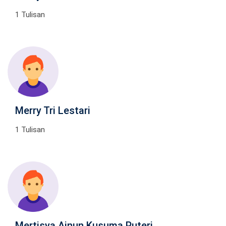
1 Tulisan
Merry Tri Lestari
1 Tulisan
Mertisya Ainun Kusuma Puteri