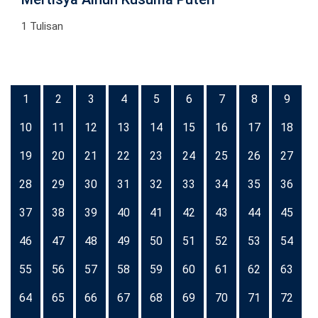
1 Tulisan
1
2
3
4
5
6
7
8
9
10
11
12
13
14
15
16
17
18
19
20
21
22
23
24
25
26
27
28
29
30
31
32
33
34
35
36
37
38
39
40
41
42
43
44
45
46
47
48
49
50
51
52
53
54
55
56
57
58
59
60
61
62
63
64
65
66
67
68
69
70
71
72