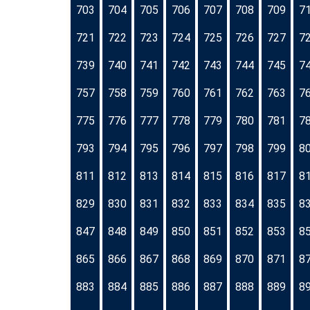
703
704
705
706
707
708
709
7
721
722
723
724
725
726
727
7
739
740
741
742
743
744
745
7
757
758
759
760
761
762
763
7
775
776
777
778
779
780
781
7
793
794
795
796
797
798
799
8
811
812
813
814
815
816
817
8
829
830
831
832
833
834
835
8
847
848
849
850
851
852
853
8
865
866
867
868
869
870
871
8
883
884
885
886
887
888
889
8