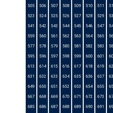
505
506
507
508
509
510
511
5
523
524
525
526
527
528
529
5
541
542
543
544
545
546
547
5
559
560
561
562
563
564
565
5
577
578
579
580
581
582
583
5
595
596
597
598
599
600
601
6
613
614
615
616
617
618
619
6
631
632
633
634
635
636
637
6
649
650
651
652
653
654
655
6
667
668
669
670
671
672
673
6
685
686
687
688
689
690
691
6