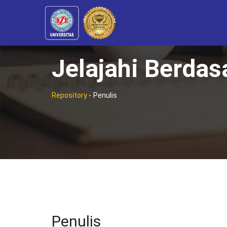
Jelajahi Berdas
Repository
-
Penulis
Penulis