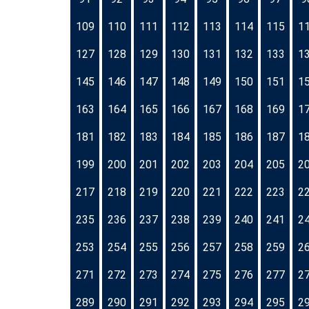
109
110
111
112
113
114
115
1
127
128
129
130
131
132
133
1
145
146
147
148
149
150
151
1
163
164
165
166
167
168
169
1
181
182
183
184
185
186
187
1
199
200
201
202
203
204
205
2
217
218
219
220
221
222
223
2
235
236
237
238
239
240
241
2
253
254
255
256
257
258
259
2
271
272
273
274
275
276
277
2
289
290
291
292
293
294
295
2