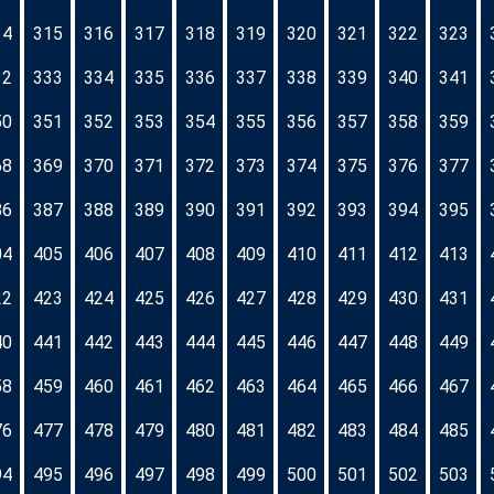
14
315
316
317
318
319
320
321
322
323
32
333
334
335
336
337
338
339
340
341
50
351
352
353
354
355
356
357
358
359
68
369
370
371
372
373
374
375
376
377
86
387
388
389
390
391
392
393
394
395
04
405
406
407
408
409
410
411
412
413
22
423
424
425
426
427
428
429
430
431
40
441
442
443
444
445
446
447
448
449
58
459
460
461
462
463
464
465
466
467
76
477
478
479
480
481
482
483
484
485
94
495
496
497
498
499
500
501
502
503