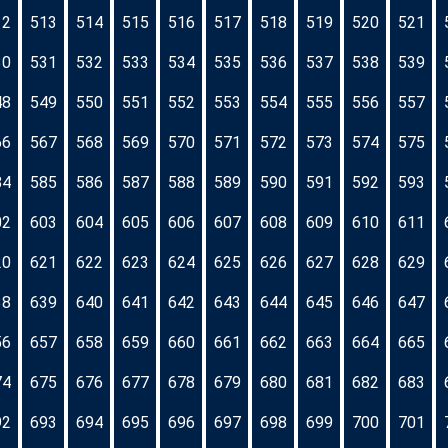
12
513
514
515
516
517
518
519
520
521
30
531
532
533
534
535
536
537
538
539
48
549
550
551
552
553
554
555
556
557
66
567
568
569
570
571
572
573
574
575
84
585
586
587
588
589
590
591
592
593
02
603
604
605
606
607
608
609
610
611
20
621
622
623
624
625
626
627
628
629
38
639
640
641
642
643
644
645
646
647
56
657
658
659
660
661
662
663
664
665
74
675
676
677
678
679
680
681
682
683
92
693
694
695
696
697
698
699
700
701