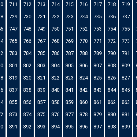
10
711
712
713
714
715
716
717
718
719
28
729
730
731
732
733
734
735
736
737
46
747
748
749
750
751
752
753
754
755
64
765
766
767
768
769
770
771
772
773
82
783
784
785
786
787
788
789
790
791
00
801
802
803
804
805
806
807
808
809
18
819
820
821
822
823
824
825
826
827
36
837
838
839
840
841
842
843
844
845
54
855
856
857
858
859
860
861
862
863
72
873
874
875
876
877
878
879
880
881
90
891
892
893
894
895
896
897
898
899