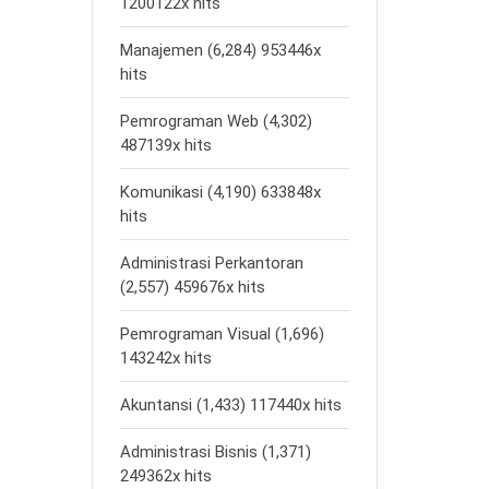
1200122x hits
Manajemen (6,284) 953446x
hits
Pemrograman Web (4,302)
487139x hits
Komunikasi (4,190) 633848x
hits
Administrasi Perkantoran
(2,557) 459676x hits
Pemrograman Visual (1,696)
143242x hits
Akuntansi (1,433) 117440x hits
Administrasi Bisnis (1,371)
249362x hits