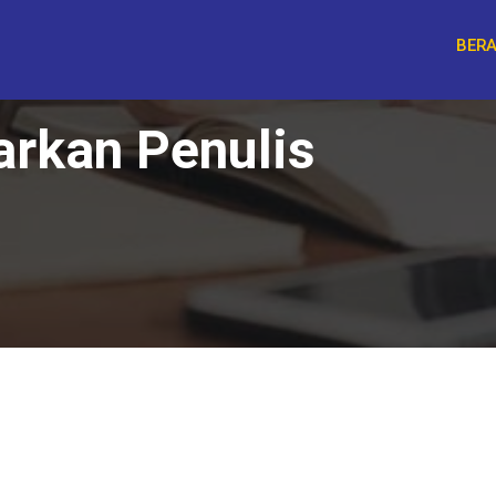
BER
arkan Penulis