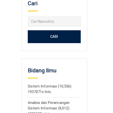
Cari
CARI
Bidang Ilmu
Sistem Informasi (10,556)
1937071x hits
Analisa dan Perancangan
Sistem Informasi (8,012)