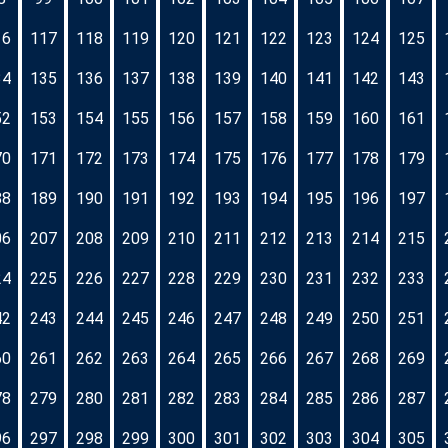
16
117
118
119
120
121
122
123
124
125
34
135
136
137
138
139
140
141
142
143
52
153
154
155
156
157
158
159
160
161
70
171
172
173
174
175
176
177
178
179
88
189
190
191
192
193
194
195
196
197
06
207
208
209
210
211
212
213
214
215
24
225
226
227
228
229
230
231
232
233
42
243
244
245
246
247
248
249
250
251
60
261
262
263
264
265
266
267
268
269
78
279
280
281
282
283
284
285
286
287
96
297
298
299
300
301
302
303
304
305