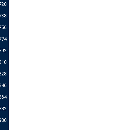
720
738
756
774
792
810
828
846
864
882
900