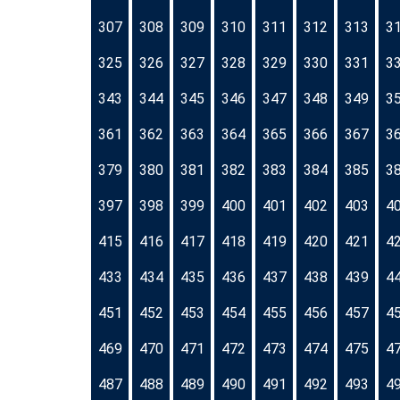
307
308
309
310
311
312
313
3
325
326
327
328
329
330
331
3
343
344
345
346
347
348
349
3
361
362
363
364
365
366
367
3
379
380
381
382
383
384
385
3
397
398
399
400
401
402
403
4
415
416
417
418
419
420
421
4
433
434
435
436
437
438
439
4
451
452
453
454
455
456
457
4
469
470
471
472
473
474
475
4
487
488
489
490
491
492
493
4