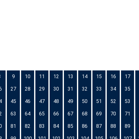
8
9
10
11
12
13
14
15
16
17
6
27
28
29
30
31
32
33
34
35
4
45
46
47
48
49
50
51
52
53
2
63
64
65
66
67
68
69
70
71
0
81
82
83
84
85
86
87
88
89
8
99
100
101
102
103
104
105
106
107