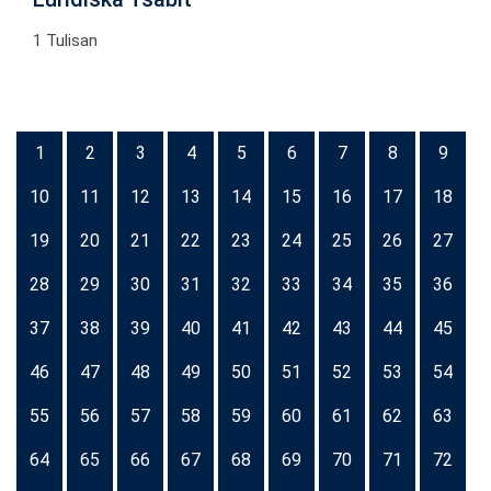
1 Tulisan
1
2
3
4
5
6
7
8
9
10
11
12
13
14
15
16
17
18
19
20
21
22
23
24
25
26
27
28
29
30
31
32
33
34
35
36
37
38
39
40
41
42
43
44
45
46
47
48
49
50
51
52
53
54
55
56
57
58
59
60
61
62
63
64
65
66
67
68
69
70
71
72