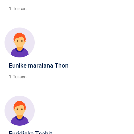
1 Tulisan
Eunike maraiana Thon
1 Tulisan
Euridiska Tsabit