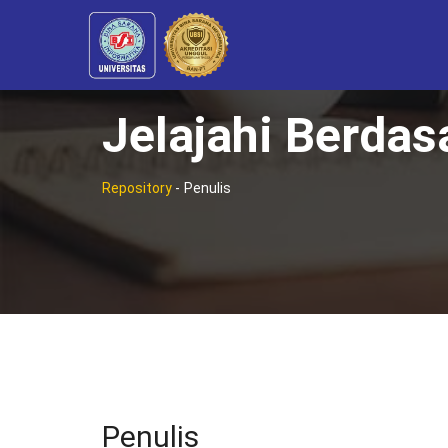
Jelajahi Berdas
Repository
-
Penulis
Penulis