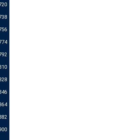
720
738
756
774
792
810
828
846
864
882
900