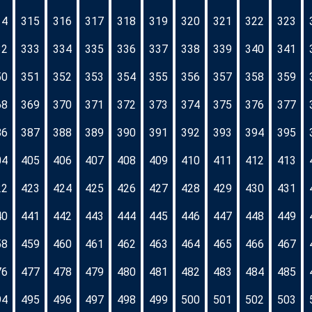
14
315
316
317
318
319
320
321
322
323
32
333
334
335
336
337
338
339
340
341
50
351
352
353
354
355
356
357
358
359
68
369
370
371
372
373
374
375
376
377
86
387
388
389
390
391
392
393
394
395
04
405
406
407
408
409
410
411
412
413
22
423
424
425
426
427
428
429
430
431
40
441
442
443
444
445
446
447
448
449
58
459
460
461
462
463
464
465
466
467
76
477
478
479
480
481
482
483
484
485
94
495
496
497
498
499
500
501
502
503