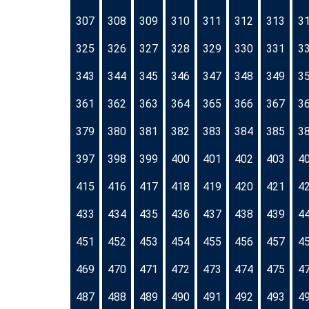
307
308
309
310
311
312
313
3
325
326
327
328
329
330
331
3
343
344
345
346
347
348
349
3
361
362
363
364
365
366
367
3
379
380
381
382
383
384
385
3
397
398
399
400
401
402
403
4
415
416
417
418
419
420
421
4
433
434
435
436
437
438
439
4
451
452
453
454
455
456
457
4
469
470
471
472
473
474
475
4
487
488
489
490
491
492
493
4