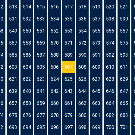
12
513
514
515
516
517
518
519
520
521
30
531
532
533
534
535
536
537
538
539
48
549
550
551
552
553
554
555
556
557
66
567
568
569
570
571
572
573
574
575
84
585
586
587
588
589
590
591
592
593
02
603
604
605
606
607
608
609
610
611
20
621
622
623
624
625
626
627
628
629
38
639
640
641
642
643
644
645
646
647
56
657
658
659
660
661
662
663
664
665
74
675
676
677
678
679
680
681
682
683
92
693
694
695
696
697
698
699
700
701