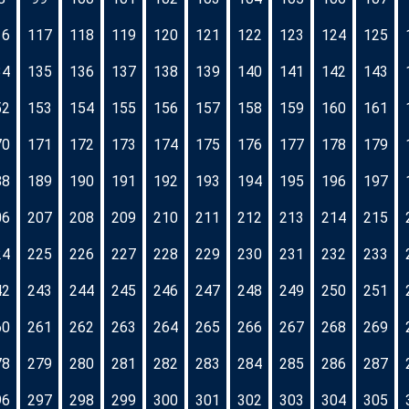
16
117
118
119
120
121
122
123
124
125
34
135
136
137
138
139
140
141
142
143
52
153
154
155
156
157
158
159
160
161
70
171
172
173
174
175
176
177
178
179
88
189
190
191
192
193
194
195
196
197
06
207
208
209
210
211
212
213
214
215
24
225
226
227
228
229
230
231
232
233
42
243
244
245
246
247
248
249
250
251
60
261
262
263
264
265
266
267
268
269
78
279
280
281
282
283
284
285
286
287
96
297
298
299
300
301
302
303
304
305