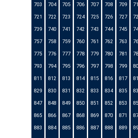
703
704
705
706
707
708
709
7
721
722
723
724
725
726
727
7
739
740
741
742
743
744
745
7
757
758
759
760
761
762
763
7
775
776
777
778
779
780
781
7
793
794
795
796
797
798
799
8
811
812
813
814
815
816
817
8
829
830
831
832
833
834
835
8
847
848
849
850
851
852
853
8
865
866
867
868
869
870
871
8
883
884
885
886
887
888
889
8