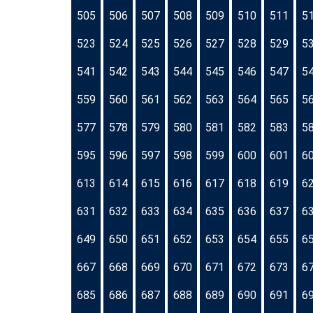
505
506
507
508
509
510
511
5
523
524
525
526
527
528
529
5
541
542
543
544
545
546
547
5
559
560
561
562
563
564
565
5
577
578
579
580
581
582
583
5
595
596
597
598
599
600
601
6
613
614
615
616
617
618
619
6
631
632
633
634
635
636
637
6
649
650
651
652
653
654
655
6
667
668
669
670
671
672
673
6
685
686
687
688
689
690
691
6