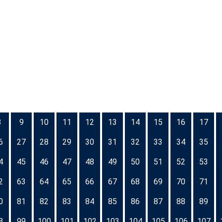
8
9
10
11
12
13
14
15
16
17
6
27
28
29
30
31
32
33
34
35
4
45
46
47
48
49
50
51
52
53
2
63
64
65
66
67
68
69
70
71
0
81
82
83
84
85
86
87
88
89
8
99
100
101
102
103
104
105
106
107