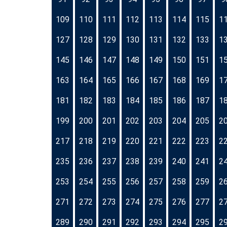
109
110
111
112
113
114
115
1
127
128
129
130
131
132
133
1
145
146
147
148
149
150
151
1
163
164
165
166
167
168
169
1
181
182
183
184
185
186
187
1
199
200
201
202
203
204
205
2
217
218
219
220
221
222
223
2
235
236
237
238
239
240
241
2
253
254
255
256
257
258
259
2
271
272
273
274
275
276
277
2
289
290
291
292
293
294
295
2