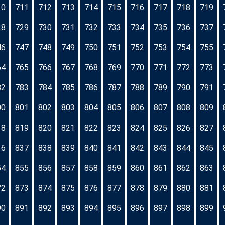
10
711
712
713
714
715
716
717
718
719
28
729
730
731
732
733
734
735
736
737
46
747
748
749
750
751
752
753
754
755
64
765
766
767
768
769
770
771
772
773
82
783
784
785
786
787
788
789
790
791
00
801
802
803
804
805
806
807
808
809
18
819
820
821
822
823
824
825
826
827
36
837
838
839
840
841
842
843
844
845
54
855
856
857
858
859
860
861
862
863
72
873
874
875
876
877
878
879
880
881
90
891
892
893
894
895
896
897
898
899