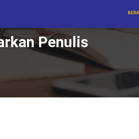
BER
arkan Penulis