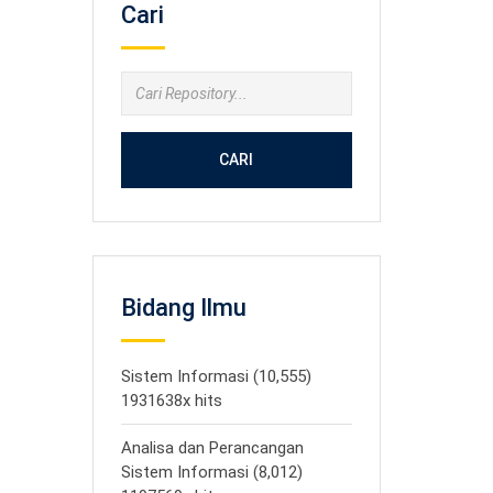
Cari
CARI
Bidang Ilmu
Sistem Informasi (10,555)
1931638x hits
Analisa dan Perancangan
Sistem Informasi (8,012)