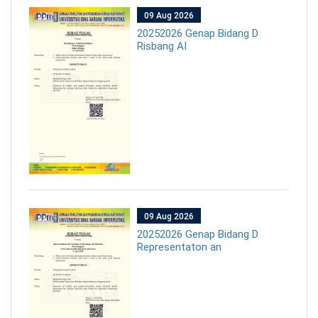
09 Aug 2026
20252026 Genap Bidang D
Risbang AI
09 Aug 2026
20252026 Genap Bidang D
Representaton an