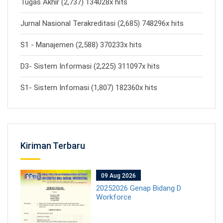
Tugas Akhir (2,737) 134028x hits
Jurnal Nasional Terakreditasi (2,685) 748296x hits
S1 - Manajemen (2,588) 370233x hits
D3- Sistem Informasi (2,225) 311097x hits
S1- Sistem Infomasi (1,807) 182360x hits
Kiriman Terbaru
09 Aug 2026
20252026 Genap Bidang D
Workforce