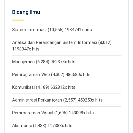
Bidang Ilmu
Sistem Informasi (10,555) 1934741x hits
Analisa dan Perancangan Sistem Informasi (8,012)
1198947x hits
Manajemen (6,284) 952373x hits
Pemrograman Web (4,302) 486580x hits
Komunikasi (4,189) 632812x hits
Administrasi Perkantoran (2,557) 459250x hits
Pemrograman Visual (1,696) 143008x hits
Akuntansi (1,433) 117383x hits