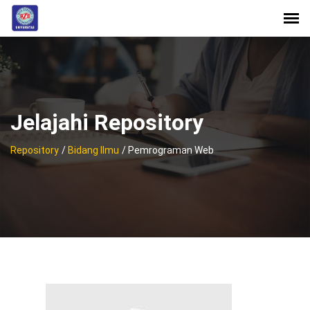
Jelajahi Repository
Repository
/
Bidang Ilmu
/ Pemrograman Web