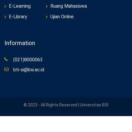
E-Learning
Ruang Mahasiswa
E-Library
Ujian Online
Information
(021)8000063
bti-si@bsi.ac.id
© 2023 - All Rights Reserved | Universitas BSI