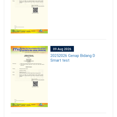
09 Aug 2026
20252026 Genap Bidang D
Smart test