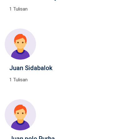
1 Tulisan
Juan Sidabalok
1 Tulisan
Juan polo Purba