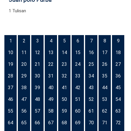
1 Tulisan
1
2
3
4
5
6
7
8
9
10
11
12
13
14
15
16
17
18
19
20
21
22
23
24
25
26
27
28
29
30
31
32
33
34
35
36
37
38
39
40
41
42
43
44
45
46
47
48
49
50
51
52
53
54
55
56
57
58
59
60
61
62
63
64
65
66
67
68
69
70
71
72