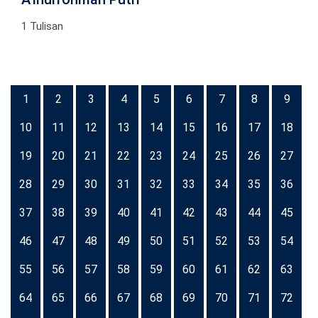
1 Tulisan
1
2
3
4
5
6
7
8
9
10
11
12
13
14
15
16
17
18
19
20
21
22
23
24
25
26
27
28
29
30
31
32
33
34
35
36
37
38
39
40
41
42
43
44
45
46
47
48
49
50
51
52
53
54
55
56
57
58
59
60
61
62
63
64
65
66
67
68
69
70
71
72