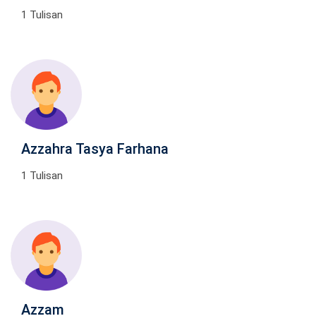
1 Tulisan
Azzahra Tasya Farhana
1 Tulisan
Azzam