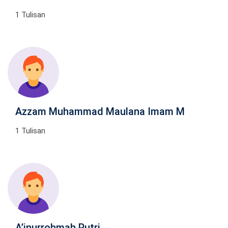
1 Tulisan
Azzam Muhammad Maulana Imam M
1 Tulisan
A’inurrohmah Putri