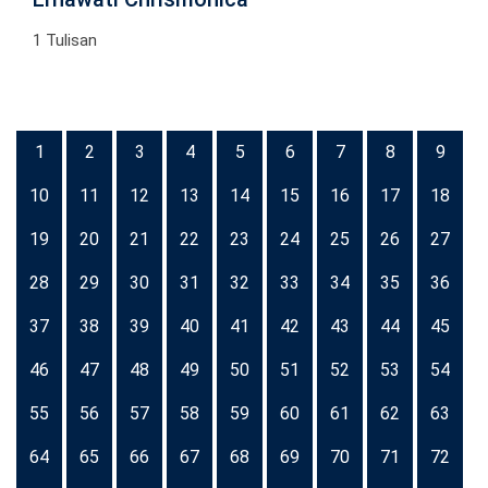
1 Tulisan
1
2
3
4
5
6
7
8
9
10
11
12
13
14
15
16
17
18
19
20
21
22
23
24
25
26
27
28
29
30
31
32
33
34
35
36
37
38
39
40
41
42
43
44
45
46
47
48
49
50
51
52
53
54
55
56
57
58
59
60
61
62
63
64
65
66
67
68
69
70
71
72