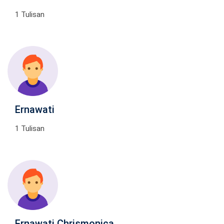
1 Tulisan
Ernawati
1 Tulisan
Ernawati Chrismonica