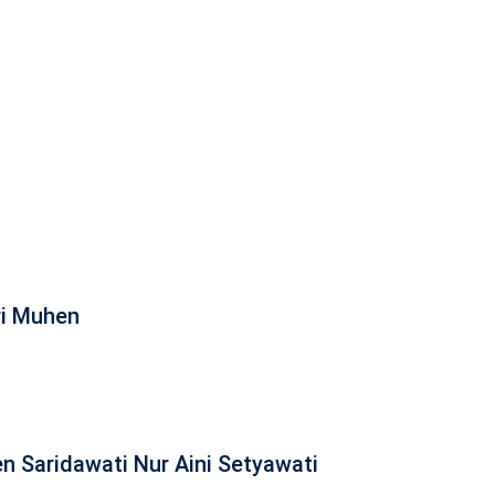
ri Muhen
n Saridawati Nur Aini Setyawati