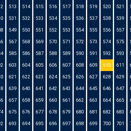
12
513
514
515
516
517
518
519
520
521
30
531
532
533
534
535
536
537
538
539
48
549
550
551
552
553
554
555
556
557
66
567
568
569
570
571
572
573
574
575
84
585
586
587
588
589
590
591
592
593
02
603
604
605
606
607
608
609
610
611
20
621
622
623
624
625
626
627
628
629
38
639
640
641
642
643
644
645
646
647
56
657
658
659
660
661
662
663
664
665
74
675
676
677
678
679
680
681
682
683
92
693
694
695
696
697
698
699
700
701