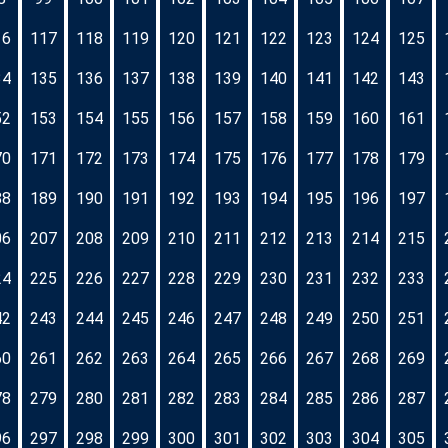
16
117
118
119
120
121
122
123
124
125
34
135
136
137
138
139
140
141
142
143
52
153
154
155
156
157
158
159
160
161
70
171
172
173
174
175
176
177
178
179
88
189
190
191
192
193
194
195
196
197
06
207
208
209
210
211
212
213
214
215
24
225
226
227
228
229
230
231
232
233
42
243
244
245
246
247
248
249
250
251
60
261
262
263
264
265
266
267
268
269
78
279
280
281
282
283
284
285
286
287
96
297
298
299
300
301
302
303
304
305