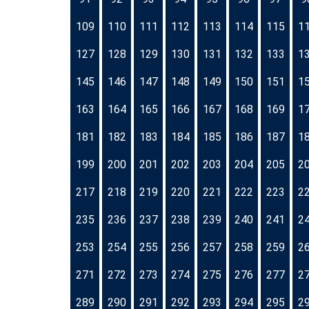
109
110
111
112
113
114
115
1
127
128
129
130
131
132
133
1
145
146
147
148
149
150
151
1
163
164
165
166
167
168
169
1
181
182
183
184
185
186
187
1
199
200
201
202
203
204
205
2
217
218
219
220
221
222
223
2
235
236
237
238
239
240
241
2
253
254
255
256
257
258
259
2
271
272
273
274
275
276
277
2
289
290
291
292
293
294
295
2