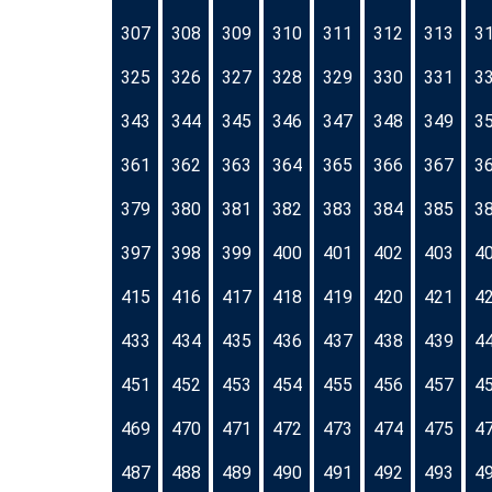
307
308
309
310
311
312
313
3
325
326
327
328
329
330
331
3
343
344
345
346
347
348
349
3
361
362
363
364
365
366
367
3
379
380
381
382
383
384
385
3
397
398
399
400
401
402
403
4
415
416
417
418
419
420
421
4
433
434
435
436
437
438
439
4
451
452
453
454
455
456
457
4
469
470
471
472
473
474
475
4
487
488
489
490
491
492
493
4