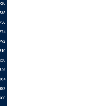
720
738
756
774
792
810
828
846
864
882
900