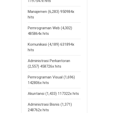
1197547x hits
Manajemen (6,283) 950984x
hits
Pemrograman Web (4,302)
485864x hits
Komunikasi (4,189) 631894x
hits
Administrasi Perkantoran
(2,557) 458726x hits
Pemrograman Visual (1,696)
142806x hits
Akuntansi (1,433) 117322x hits
Administrasi Bisnis (1,371)
248762x hits