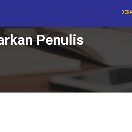
BER
arkan Penulis