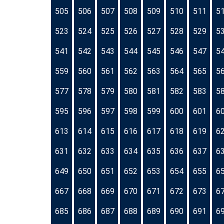
505
506
507
508
509
510
511
5
523
524
525
526
527
528
529
5
541
542
543
544
545
546
547
5
559
560
561
562
563
564
565
5
577
578
579
580
581
582
583
5
595
596
597
598
599
600
601
6
613
614
615
616
617
618
619
6
631
632
633
634
635
636
637
6
649
650
651
652
653
654
655
6
667
668
669
670
671
672
673
6
685
686
687
688
689
690
691
6