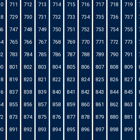
10
711
712
713
714
715
716
717
718
719
28
729
730
731
732
733
734
735
736
737
46
747
748
749
750
751
752
753
754
755
64
765
766
767
768
769
770
771
772
773
82
783
784
785
786
787
788
789
790
791
00
801
802
803
804
805
806
807
808
809
18
819
820
821
822
823
824
825
826
827
36
837
838
839
840
841
842
843
844
845
54
855
856
857
858
859
860
861
862
863
72
873
874
875
876
877
878
879
880
881
90
891
892
893
894
895
896
897
898
899