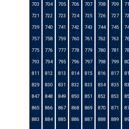
703
704
705
706
707
708
709
7
721
722
723
724
725
726
727
7
739
740
741
742
743
744
745
7
757
758
759
760
761
762
763
7
775
776
777
778
779
780
781
7
793
794
795
796
797
798
799
8
811
812
813
814
815
816
817
8
829
830
831
832
833
834
835
8
847
848
849
850
851
852
853
8
865
866
867
868
869
870
871
8
883
884
885
886
887
888
889
8