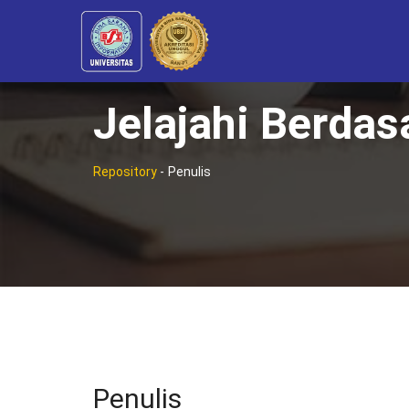
Jelajahi Berdas
Repository
-
Penulis
Penulis