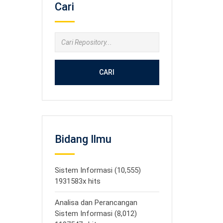
Cari
CARI
Bidang Ilmu
Sistem Informasi (10,555)
1931583x hits
Analisa dan Perancangan
Sistem Informasi (8,012)