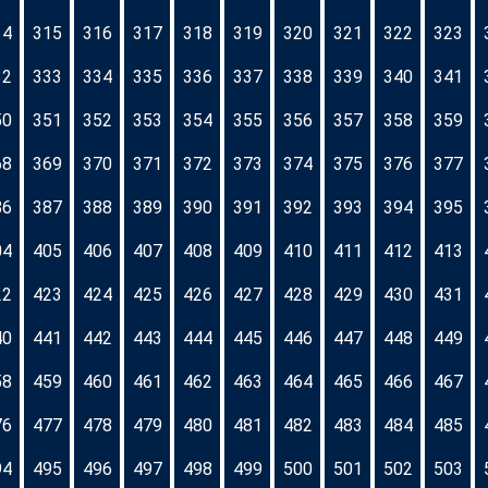
14
315
316
317
318
319
320
321
322
323
32
333
334
335
336
337
338
339
340
341
50
351
352
353
354
355
356
357
358
359
68
369
370
371
372
373
374
375
376
377
86
387
388
389
390
391
392
393
394
395
04
405
406
407
408
409
410
411
412
413
22
423
424
425
426
427
428
429
430
431
40
441
442
443
444
445
446
447
448
449
58
459
460
461
462
463
464
465
466
467
76
477
478
479
480
481
482
483
484
485
94
495
496
497
498
499
500
501
502
503