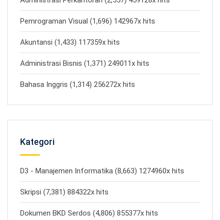
Administrasi Perkantoran (2,557) 459128x hits
Pemrograman Visual (1,696) 142967x hits
Akuntansi (1,433) 117359x hits
Administrasi Bisnis (1,371) 249011x hits
Bahasa Inggris (1,314) 256272x hits
Kategori
D3 - Manajemen Informatika (8,663) 1274960x hits
Skripsi (7,381) 884322x hits
Dokumen BKD Serdos (4,806) 855377x hits