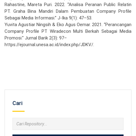
Rahastine, Mareta Puri. 2022. “Analisa Peranan Public Relatin
PT. Graha Bina Mandiri Dalam Pembuatan Company Profile
Sebagai Media Informasi.” J-Ika 9(1): 47–53.
Yuvita Agustiar Ningsih & Eko Agus Oemar. 2021. “Perancangan
Company Profile PT Wiradecon Multi Berkah Sebagai Media
Promosi.” Jurnal Barik 2(3): 97–
https://ejournal.unesa.ac.id/index.php/JDKV/.
Cari