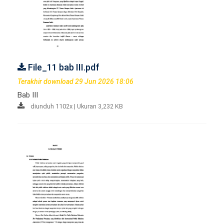
File_11 bab III.pdf
Terakhir download 29 Jun 2026 18:06
Bab III
diunduh 1102x | Ukuran 3,232 KB