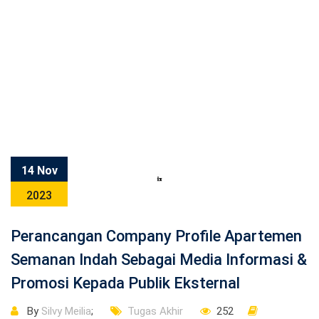
14 Nov
2023
Perancangan Company Profile Apartemen
Semanan Indah Sebagai Media Informasi &
Promosi Kepada Publik Eksternal
By
Silvy Meilia
;
Tugas Akhir
252