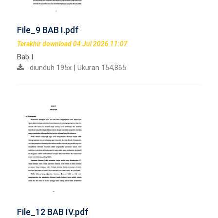
File_9 BAB I.pdf
Terakhir download 04 Jul 2026 11:07
Bab I
diunduh 195x | Ukuran 154,865
File_12 BAB IV.pdf