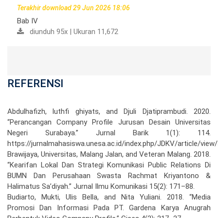
Terakhir download 29 Jun 2026 18:06
Bab IV
diunduh 95x | Ukuran 11,672
REFERENSI
Abdulhafizh, luthfi ghiyats, and Djuli Djatiprambudi. 2020.
“Perancangan Company Profile Jurusan Desain Universitas
Negeri Surabaya.” Jurnal Barik 1(1): 114.
https://jurnalmahasiswa.unesa.ac.id/index.php/JDKV/article/view
Brawijaya, Universitas, Malang Jalan, and Veteran Malang. 2018.
“Kearifan Lokal Dan Strategi Komunikasi Public Relations Di
BUMN Dan Perusahaan Swasta Rachmat Kriyantono &
Halimatus Sa’diyah.” Jurnal Ilmu Komunikasi 15(2): 171–88.
Budiarto, Mukti, Ulis Bella, and Nita Yuliani. 2018. “Media
Promosi Dan Informasi Pada PT. Gardena Karya Anugrah