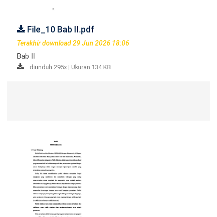
File_10 Bab II.pdf
Terakhir download 29 Jun 2026 18:06
Bab II
diunduh 295x | Ukuran 134 KB