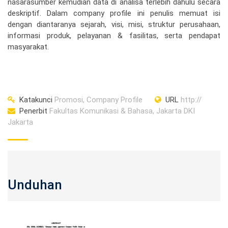
nasarasumber kemudian data di analisa terlebih dahulu secara
deskriptif. Dalam company profile ini penulis memuat isi
dengan diantaranya sejarah, visi, misi, struktur perusahaan,
informasi produk, pelayanan & fasilitas, serta pendapat
masyarakat.
Katakunci
Promosi, Company Profile
URL
http://
Penerbit
Fakultas Komunikasi & Bahasa, Jakarta DKI
Jakarta
Unduhan