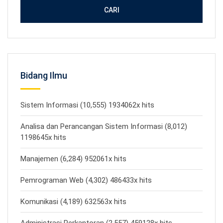
CARI
Bidang Ilmu
Sistem Informasi (10,555) 1934062x hits
Analisa dan Perancangan Sistem Informasi (8,012)
1198645x hits
Manajemen (6,284) 952061x hits
Pemrograman Web (4,302) 486433x hits
Komunikasi (4,189) 632563x hits