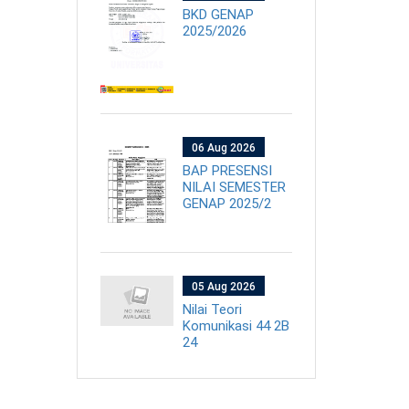
BKD GENAP
2025/2026
06 Aug 2026
BAP PRESENSI
NILAI SEMESTER
GENAP 2025/2
05 Aug 2026
Nilai Teori
Komunikasi 44 2B
24