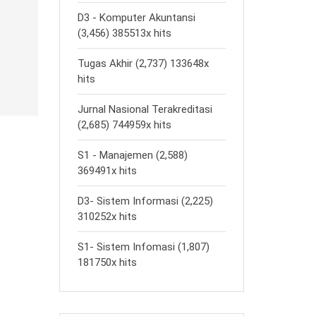
D3 - Komputer Akuntansi
(3,456) 385513x hits
Tugas Akhir (2,737) 133648x
hits
Jurnal Nasional Terakreditasi
(2,685) 744959x hits
S1 - Manajemen (2,588)
369491x hits
D3- Sistem Informasi (2,225)
310252x hits
S1- Sistem Infomasi (1,807)
181750x hits