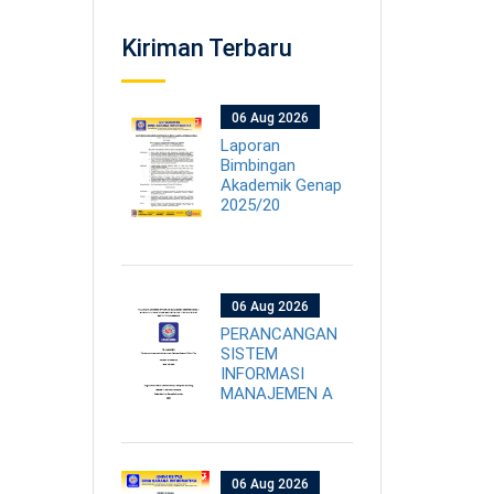
Kiriman Terbaru
06 Aug 2026
Laporan
Bimbingan
Akademik Genap
2025/20
06 Aug 2026
PERANCANGAN
SISTEM
INFORMASI
MANAJEMEN A
06 Aug 2026