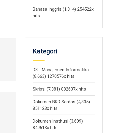
Bahasa Inggris (1,314) 254522x
hits
Kategori
D3 - Manajemen Informatika
(8,663) 1270576x hits
Skripsi (7,381) 882637x hits
Dokumen BKD Serdos (4,805)
851128x hits
Dokumen Institusi (3,609)
849613x hits