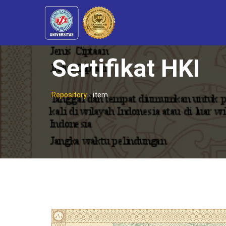
Sertifikat HKI
Repository
-
item