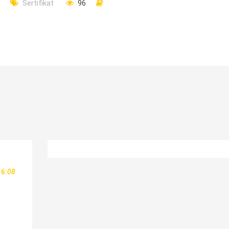
Sertifikat
96
16:08