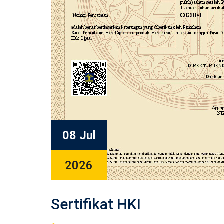
08 Jul
2026
Sertifikat HKI