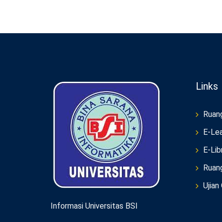
Links
Ruan
E-Lea
E-Lib
Ruan
Ujian
Informasi Universitas BSI