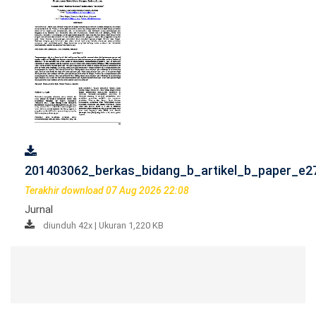
201403062_berkas_bidang_b_artikel_b_paper_e2
Terakhir download 07 Aug 2026 22:08
Jurnal
diunduh 42x | Ukuran 1,220 KB