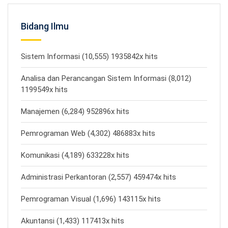
Bidang Ilmu
Sistem Informasi (10,555) 1935842x hits
Analisa dan Perancangan Sistem Informasi (8,012)
1199549x hits
Manajemen (6,284) 952896x hits
Pemrograman Web (4,302) 486883x hits
Komunikasi (4,189) 633228x hits
Administrasi Perkantoran (2,557) 459474x hits
Pemrograman Visual (1,696) 143115x hits
Akuntansi (1,433) 117413x hits