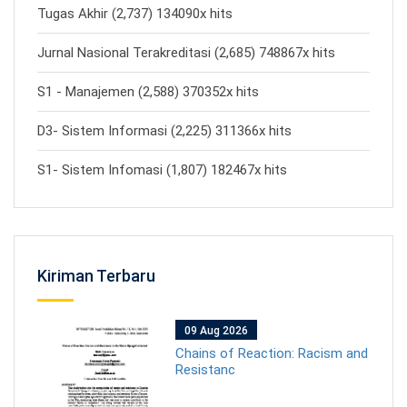
Tugas Akhir (2,737) 134090x hits
Jurnal Nasional Terakreditasi (2,685) 748867x hits
S1 - Manajemen (2,588) 370352x hits
D3- Sistem Informasi (2,225) 311366x hits
S1- Sistem Infomasi (1,807) 182467x hits
Kiriman Terbaru
09 Aug 2026
Chains of Reaction: Racism and
Resistanc