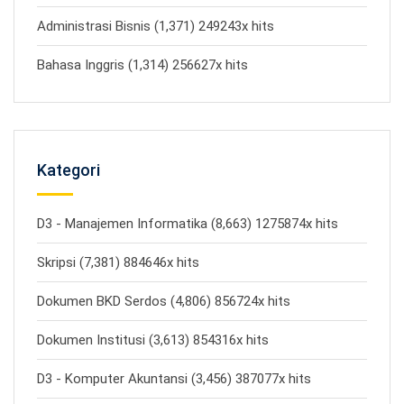
Administrasi Bisnis (1,371) 249243x hits
Bahasa Inggris (1,314) 256627x hits
Kategori
D3 - Manajemen Informatika (8,663) 1275874x hits
Skripsi (7,381) 884646x hits
Dokumen BKD Serdos (4,806) 856724x hits
Dokumen Institusi (3,613) 854316x hits
D3 - Komputer Akuntansi (3,456) 387077x hits