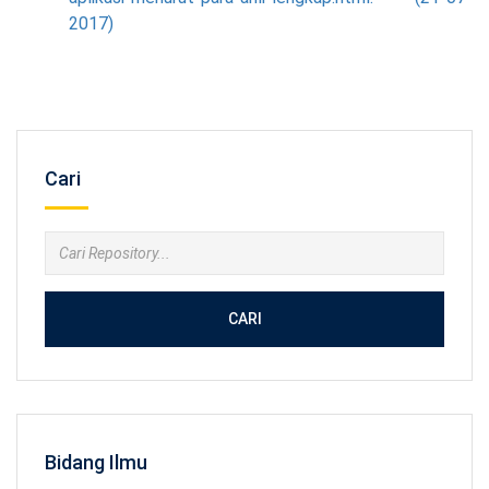
2017)
Cari
CARI
Bidang Ilmu