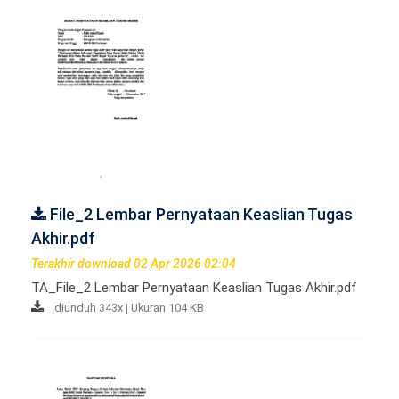
File_2 Lembar Pernyataan Keaslian Tugas
Akhir.pdf
Terakhir download 02 Apr 2026 02:04
TA_File_2 Lembar Pernyataan Keaslian Tugas Akhir.pdf
diunduh 343x | Ukuran 104 KB