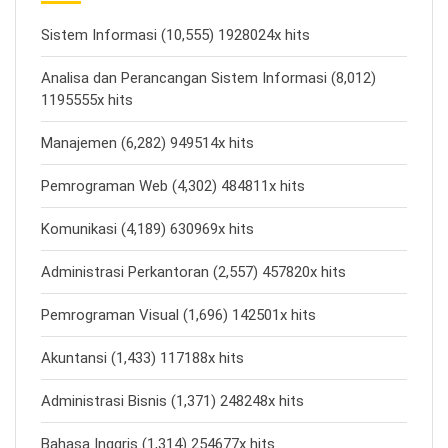
Sistem Informasi (10,555) 1928024x hits
Analisa dan Perancangan Sistem Informasi (8,012)
1195555x hits
Manajemen (6,282) 949514x hits
Pemrograman Web (4,302) 484811x hits
Komunikasi (4,189) 630969x hits
Administrasi Perkantoran (2,557) 457820x hits
Pemrograman Visual (1,696) 142501x hits
Akuntansi (1,433) 117188x hits
Administrasi Bisnis (1,371) 248248x hits
Bahasa Inggris (1,314) 254677x hits