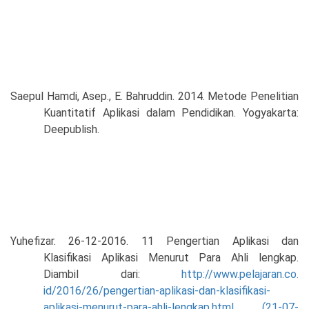
Saepul Hamdi, Asep., E. Bahruddin. 2014. Metode Penelitian
Kuantitatif Aplikasi dalam Pendidikan. Yogyakarta:
Deepublish.
Yuhefizar. 26-12-2016. 11 Pengertian Aplikasi dan
Klasifikasi Aplikasi Menurut Para Ahli lengkap.
Diambil dari:
http://www.pelajaran.co.
id/2016/26/pengertian-aplikasi-dan-klasifikasi-
aplikasi-menurut-para-ahli-lengkap.html. (21-07-