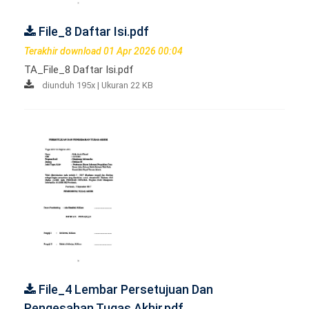
File_8 Daftar Isi.pdf
Terakhir download 01 Apr 2026 00:04
TA_File_8 Daftar Isi.pdf
diunduh 195x | Ukuran 22 KB
File_4 Lembar Persetujuan Dan
Pengesahan Tugas Akhir.pdf