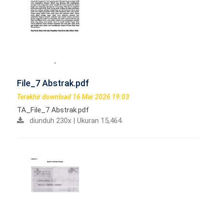
File_7 Abstrak.pdf
Terakhir download 16 Mar 2026 19:03
TA_File_7 Abstrak.pdf
diunduh 230x | Ukuran 15,464