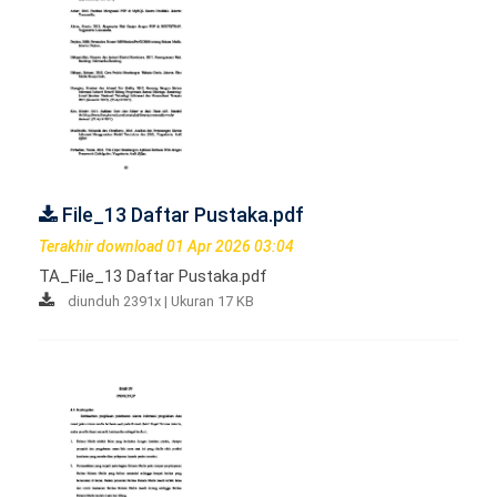
File_13 Daftar Pustaka.pdf
Terakhir download 01 Apr 2026 03:04
TA_File_13 Daftar Pustaka.pdf
diunduh 2391x | Ukuran 17 KB