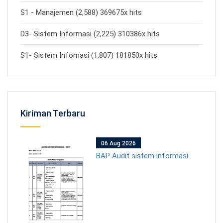
S1 - Manajemen (2,588) 369675x hits
D3- Sistem Informasi (2,225) 310386x hits
S1- Sistem Infomasi (1,807) 181850x hits
Kiriman Terbaru
06 Aug 2026
BAP Audit sistem informasi