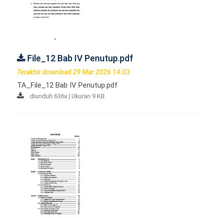
File_12 Bab IV Penutup.pdf
Terakhir download 29 Mar 2026 14:03
TA_File_12 Bab IV Penutup.pdf
diunduh 636x | Ukuran 9 KB