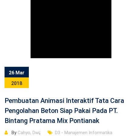
26 Mar
2018
Pembuatan Animasi Interaktif Tata Cara
Pengolahan Beton Siap Pakai Pada PT.
Bintang Pratama Mix Pontianak
By
Cahyo, Dwi
;
D3 - Manajemen Informatika