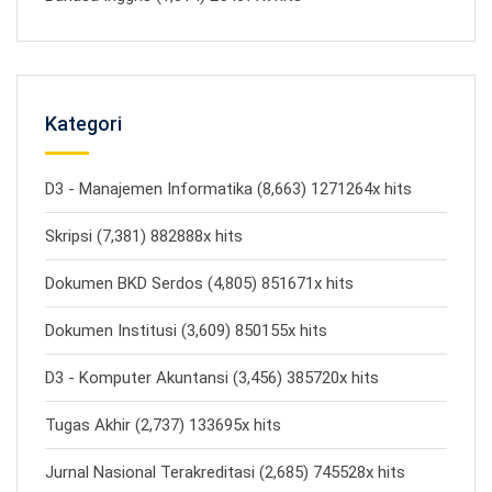
Kategori
D3 - Manajemen Informatika (8,663) 1271264x hits
Skripsi (7,381) 882888x hits
Dokumen BKD Serdos (4,805) 851671x hits
Dokumen Institusi (3,609) 850155x hits
D3 - Komputer Akuntansi (3,456) 385720x hits
Tugas Akhir (2,737) 133695x hits
Jurnal Nasional Terakreditasi (2,685) 745528x hits