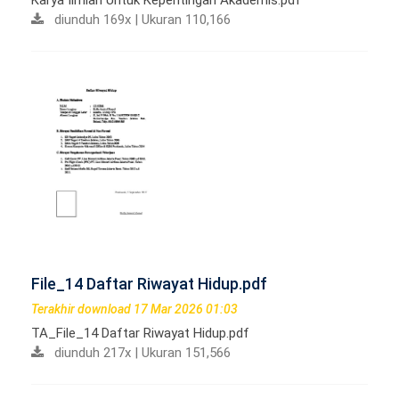
Karya Ilmiah Untuk Kepentingan Akademis.pdf
diunduh 169x | Ukuran 110,166
File_14 Daftar Riwayat Hidup.pdf
Terakhir download 17 Mar 2026 01:03
TA_File_14 Daftar Riwayat Hidup.pdf
diunduh 217x | Ukuran 151,566