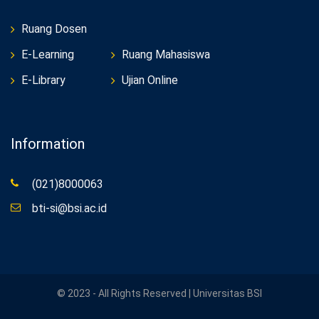
Ruang Dosen
E-Learning
Ruang Mahasiswa
E-Library
Ujian Online
Information
(021)8000063
bti-si@bsi.ac.id
© 2023 - All Rights Reserved | Universitas BSI