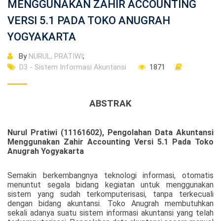
MENGGUNAKAN ZAHIR ACCOUNTING
VERSI 5.1 PADA TOKO ANUGRAH
YOGYAKARTA
By
NURUL, PRATIWI
;
D3 - Sistem Informasi Akuntansi
1871
ABSTRAK
Nurul Pratiwi (11161602), Pengolahan Data Akuntansi
Menggunakan Zahir Accounting Versi 5.1 Pada Toko
Anugrah Yogyakarta
Semakin berkembangnya teknologi informasi, otomatis
menuntut segala bidang kegiatan untuk menggunakan
sistem yang sudah terkomputerisasi, tanpa terkecuali
dengan bidang akuntansi. Toko Anugrah membutuhkan
sekali adanya suatu sistem informasi akuntansi yang telah