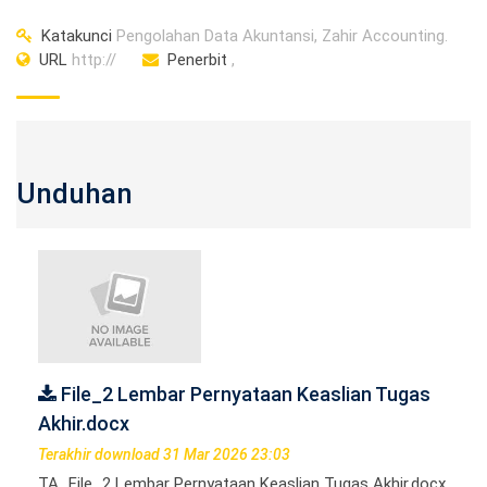
Katakunci
Pengolahan Data Akuntansi, Zahir Accounting.
URL
http://
Penerbit
,
Unduhan
File_2 Lembar Pernyataan Keaslian Tugas
Akhir.docx
Terakhir download 31 Mar 2026 23:03
TA_File_2 Lembar Pernyataan Keaslian Tugas Akhir.docx