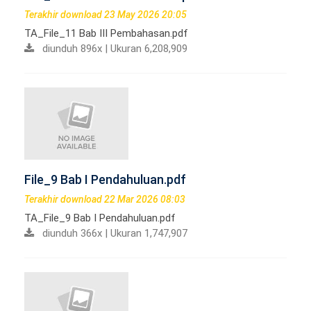
Terakhir download 23 May 2026 20:05
TA_File_11 Bab III Pembahasan.pdf
diunduh 896x | Ukuran 6,208,909
File_9 Bab I Pendahuluan.pdf
Terakhir download 22 Mar 2026 08:03
TA_File_9 Bab I Pendahuluan.pdf
diunduh 366x | Ukuran 1,747,907