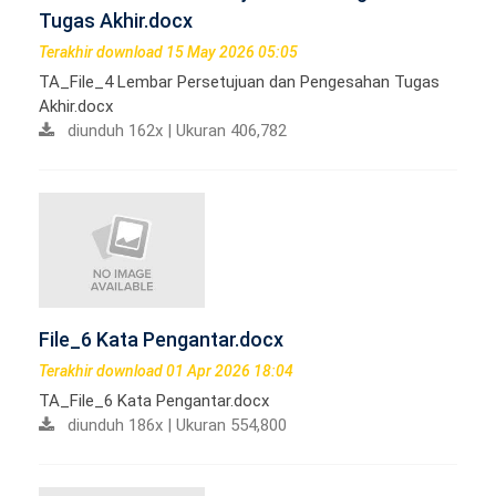
Tugas Akhir.docx
Terakhir download 15 May 2026 05:05
TA_File_4 Lembar Persetujuan dan Pengesahan Tugas
Akhir.docx
diunduh 162x | Ukuran 406,782
File_6 Kata Pengantar.docx
Terakhir download 01 Apr 2026 18:04
TA_File_6 Kata Pengantar.docx
diunduh 186x | Ukuran 554,800