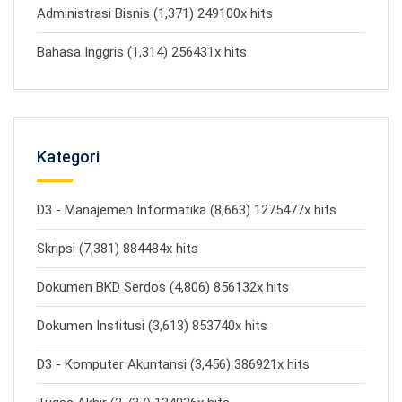
Administrasi Bisnis (1,371) 249100x hits
Bahasa Inggris (1,314) 256431x hits
Kategori
D3 - Manajemen Informatika (8,663) 1275477x hits
Skripsi (7,381) 884484x hits
Dokumen BKD Serdos (4,806) 856132x hits
Dokumen Institusi (3,613) 853740x hits
D3 - Komputer Akuntansi (3,456) 386921x hits