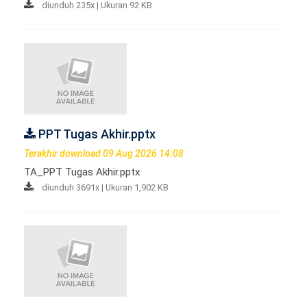
diunduh 235x | Ukuran 92 KB
PPT Tugas Akhir.pptx
Terakhir download 09 Aug 2026 14:08
TA_PPT Tugas Akhir.pptx
diunduh 3691x | Ukuran 1,902 KB