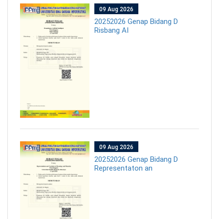
09 Aug 2026
20252026 Genap Bidang D
Risbang AI
09 Aug 2026
20252026 Genap Bidang D
Representaton an