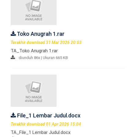
Toko Anugrah 1.rar
Terakhir download 31 Mar 2026 20:03
TA_Toko Anugrah 1.rar
diunduh 86x | Ukuran 665 KB
File_1 Lembar Judul.docx
Terakhir download 01 Apr 2026 15:04
TA_File_1 Lembar Judul.docx