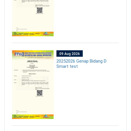
09 Aug 2026
20252026 Genap Bidang D
Smart test