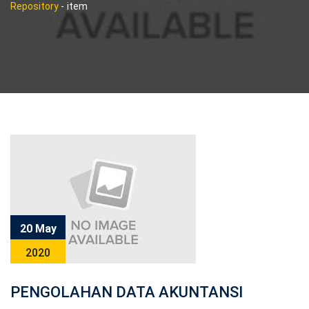
Repository
-
item
20 May
2020
PENGOLAHAN DATA AKUNTANSI