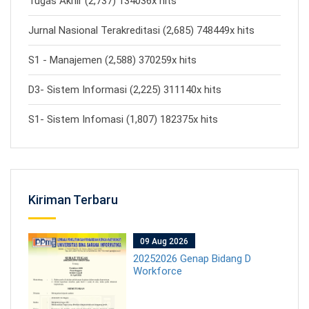
Tugas Akhir (2,737) 134036x hits
Jurnal Nasional Terakreditasi (2,685) 748449x hits
S1 - Manajemen (2,588) 370259x hits
D3- Sistem Informasi (2,225) 311140x hits
S1- Sistem Infomasi (1,807) 182375x hits
Kiriman Terbaru
09 Aug 2026
20252026 Genap Bidang D
Workforce