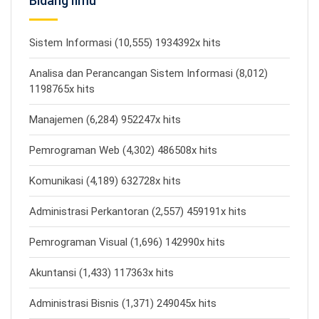
Bidang Ilmu
Sistem Informasi (10,555) 1934392x hits
Analisa dan Perancangan Sistem Informasi (8,012)
1198765x hits
Manajemen (6,284) 952247x hits
Pemrograman Web (4,302) 486508x hits
Komunikasi (4,189) 632728x hits
Administrasi Perkantoran (2,557) 459191x hits
Pemrograman Visual (1,696) 142990x hits
Akuntansi (1,433) 117363x hits
Administrasi Bisnis (1,371) 249045x hits