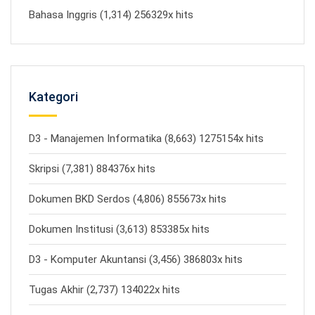
Bahasa Inggris (1,314) 256329x hits
Kategori
D3 - Manajemen Informatika (8,663) 1275154x hits
Skripsi (7,381) 884376x hits
Dokumen BKD Serdos (4,806) 855673x hits
Dokumen Institusi (3,613) 853385x hits
D3 - Komputer Akuntansi (3,456) 386803x hits
Tugas Akhir (2,737) 134022x hits