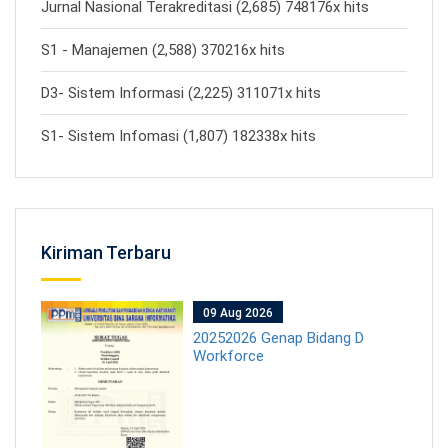
Jurnal Nasional Terakreditasi (2,685) 748176x hits
S1 - Manajemen (2,588) 370216x hits
D3- Sistem Informasi (2,225) 311071x hits
S1- Sistem Infomasi (1,807) 182338x hits
Kiriman Terbaru
09 Aug 2026
20252026 Genap Bidang D
Workforce