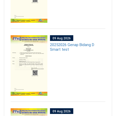
09 Aug 2026
20252026 Genap Bidang D
Smart test
09 Aug 2026