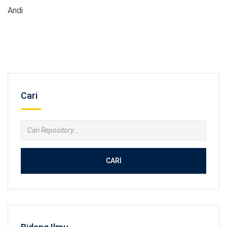
Andi
Cari
CARI