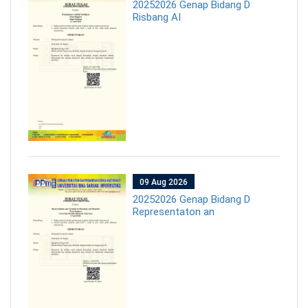
20252026 Genap Bidang D
Risbang AI
09 Aug 2026
20252026 Genap Bidang D
Representaton an