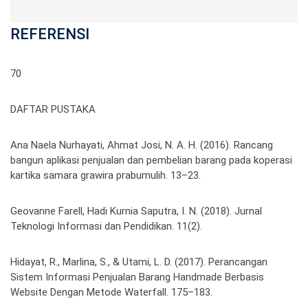
REFERENSI
70
DAFTAR PUSTAKA
Ana Naela Nurhayati, Ahmat Josi, N. A. H. (2016). Rancang
bangun aplikasi penjualan dan pembelian barang pada koperasi
kartika samara grawira prabumulih. 13–23.
Geovanne Farell, Hadi Kurnia Saputra, I. N. (2018). Jurnal
Teknologi Informasi dan Pendidikan. 11(2).
Hidayat, R., Marlina, S., & Utami, L. D. (2017). Perancangan
Sistem Informasi Penjualan Barang Handmade Berbasis
Website Dengan Metode Waterfall. 175–183.