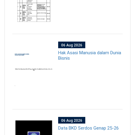
06 Aug 2026
Hak Asasi Manusia dalam Dunia
Bisnis
06 Aug 2026
Data BKD Serdos Genap 25-26