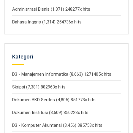
Administrasi Bisnis (1,371) 248277x hits
Bahasa Inggris (1,314) 254736x hits
Kategori
D3 - Manajemen Informatika (8,663) 1271405x hits
Skripsi (7,381) 882963x hits
Dokumen BKD Serdos (4,805) 851773x hits
Dokumen Institusi (3,609) 850223x hits
D3 - Komputer Akuntansi (3,456) 385753x hits