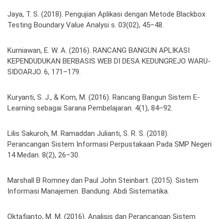
Jaya, T. S. (2018). Pengujian Aplikasi dengan Metode Blackbox
Testing Boundary Value Analysi s. 03(02), 45–48.
Kurniawan, E. W. A. (2016). RANCANG BANGUN APLIKASI
KEPENDUDUKAN BERBASIS WEB DI DESA KEDUNGREJO WARU-
SIDOARJO. 6, 171–179.
Kuryanti, S. J., & Kom, M. (2016). Rancang Bangun Sistem E-
Learning sebagai Sarana Pembelajaran. 4(1), 84–92.
Lilis Sakuroh, M. Ramaddan Julianti, S. R. S. (2018).
Perancangan Sistem Informasi Perpustakaan Pada SMP Negeri
14 Medan. 8(2), 26–30.
Marshall B Romney dan Paul John Steinbart. (2015). Sistem
Informasi Manajemen. Bandung: Abdi Sistematika.
Oktafianto, M. M. (2016). Analisis dan Perancangan Sistem