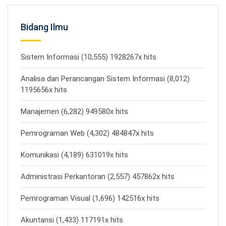
Bidang Ilmu
Sistem Informasi (10,555) 1928267x hits
Analisa dan Perancangan Sistem Informasi (8,012)
1195656x hits
Manajemen (6,282) 949580x hits
Pemrograman Web (4,302) 484847x hits
Komunikasi (4,189) 631019x hits
Administrasi Perkantoran (2,557) 457862x hits
Pemrograman Visual (1,696) 142516x hits
Akuntansi (1,433) 117191x hits