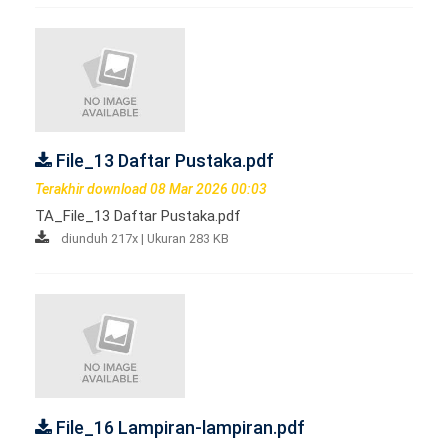
File_13 Daftar Pustaka.pdf
Terakhir download 08 Mar 2026 00:03
TA_File_13 Daftar Pustaka.pdf
diunduh 217x | Ukuran 283 KB
File_16 Lampiran-lampiran.pdf