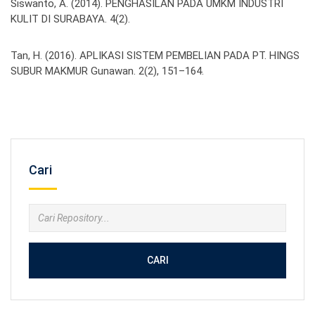
Siswanto, A. (2014). PENGHASILAN PADA UMKM INDUSTRI
KULIT DI SURABAYA. 4(2).
Tan, H. (2016). APLIKASI SISTEM PEMBELIAN PADA PT. HINGS
SUBUR MAKMUR Gunawan. 2(2), 151–164.
Cari
CARI