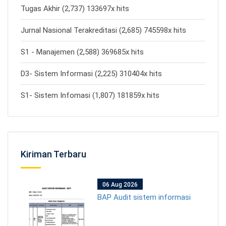
Tugas Akhir (2,737) 133697x hits
Jurnal Nasional Terakreditasi (2,685) 745598x hits
S1 - Manajemen (2,588) 369685x hits
D3- Sistem Informasi (2,225) 310404x hits
S1- Sistem Infomasi (1,807) 181859x hits
Kiriman Terbaru
06 Aug 2026
BAP Audit sistem informasi