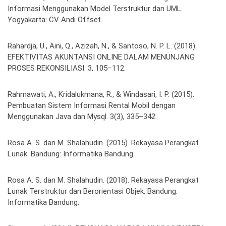
Informasi Menggunakan Model Terstruktur dan UML.
Yogyakarta: CV Andi Offset.
Rahardja, U., Aini, Q., Azizah, N., & Santoso, N. P. L. (2018).
EFEKTIVITAS AKUNTANSI ONLINE DALAM MENUNJANG
PROSES REKONSILIASI. 3, 105–112.
Rahmawati, A., Kridalukmana, R., & Windasari, I. P. (2015).
Pembuatan Sistem Informasi Rental Mobil dengan
Menggunakan Java dan Mysql. 3(3), 335–342.
Rosa A. S. dan M. Shalahudin. (2015). Rekayasa Perangkat
Lunak. Bandung: Informatika Bandung.
Rosa A. S. dan M. Shalahudin. (2018). Rekayasa Perangkat
Lunak Terstruktur dan Berorientasi Objek. Bandung:
Informatika Bandung.