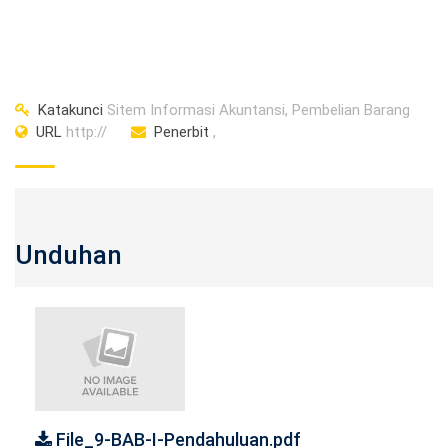
Katakunci
Sitem Informasi Akuntansi, Pembelian Barang
URL
http://
Penerbit
,
Unduhan
File_9-BAB-I-Pendahuluan.pdf