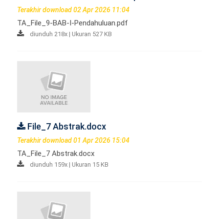
Terakhir download 02 Apr 2026 11:04
TA_File_9-BAB-I-Pendahuluan.pdf
diunduh 218x | Ukuran 527 KB
File_7 Abstrak.docx
Terakhir download 01 Apr 2026 15:04
TA_File_7 Abstrak.docx
diunduh 159x | Ukuran 15 KB