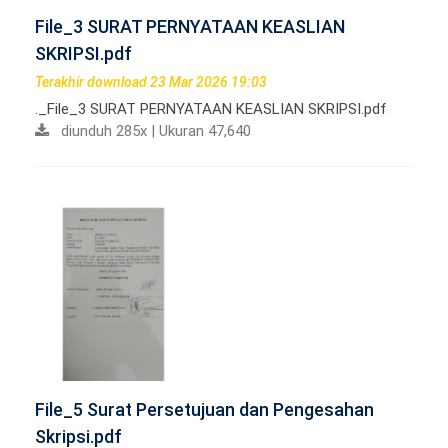
File_3 SURAT PERNYATAAN KEASLIAN
SKRIPSI.pdf
Terakhir download 23 Mar 2026 19:03
._File_3 SURAT PERNYATAAN KEASLIAN SKRIPSI.pdf
diunduh 285x | Ukuran 47,640
File_5 Surat Persetujuan dan Pengesahan
Skripsi.pdf