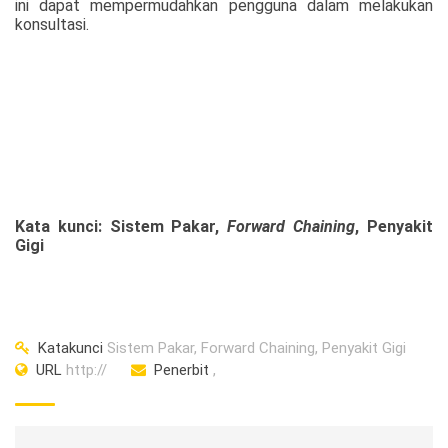
ini dapat mempermudahkan pengguna dalam melakukan
konsultasi.
Kata kunci: Sistem Pakar,
Forward Chaining
, Penyakit
Gigi
Katakunci
Sistem Pakar, Forward Chaining, Penyakit Gigi
URL
http://
Penerbit
,