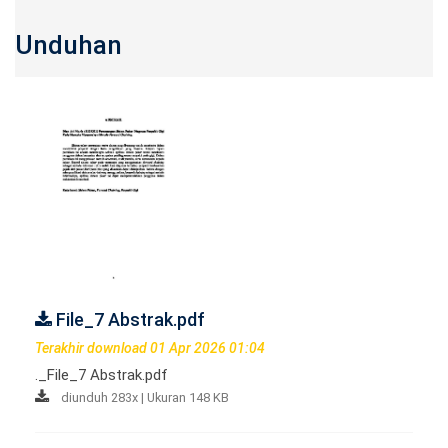
Unduhan
File_7 Abstrak.pdf
Terakhir download 01 Apr 2026 01:04
._File_7 Abstrak.pdf
diunduh 283x | Ukuran 148 KB