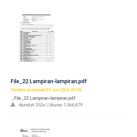
File_22 Lampiran-lampiran.pdf
Terakhir download 03 Jun 2026 05:06
._File_22 Lampiran-lampiran.pdf
diunduh 352x | Ukuran 1,566,879