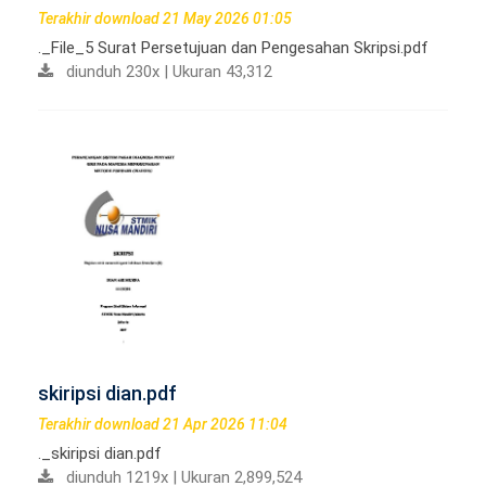
Terakhir download 21 May 2026 01:05
._File_5 Surat Persetujuan dan Pengesahan Skripsi.pdf
diunduh 230x | Ukuran 43,312
skiripsi dian.pdf
Terakhir download 21 Apr 2026 11:04
._skiripsi dian.pdf
diunduh 1219x | Ukuran 2,899,524