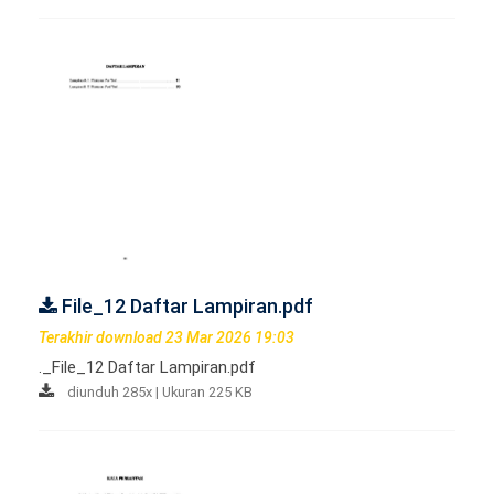
File_12 Daftar Lampiran.pdf
Terakhir download 23 Mar 2026 19:03
._File_12 Daftar Lampiran.pdf
diunduh 285x | Ukuran 225 KB