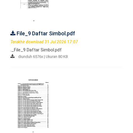
File_9 Daftar Simbol.pdf
Terakhir download 31 Jul 2026 17:07
._File_9 Daftar Simbol.pdf
diunduh 6576x | Ukuran 80 KB