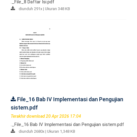
._File_8 Daftar Isi.pdf
diunduh 291x | Ukuran 348 KB
File_16 Bab IV Implementasi dan Pengujian
sistem.pdf
Terakhir download 20 Apr 2026 17:04
._File_16 Bab IV Implementasi dan Pengujian sistem.pdf
diunduh 2680x | Ukuran 1,348 KB