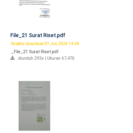
File_21 Surat Riset.pdf
Terakhir download 01 Jun 2026 14:06
._File_21 Surat Riset.pdf
diunduh 293x | Ukuran 67,476