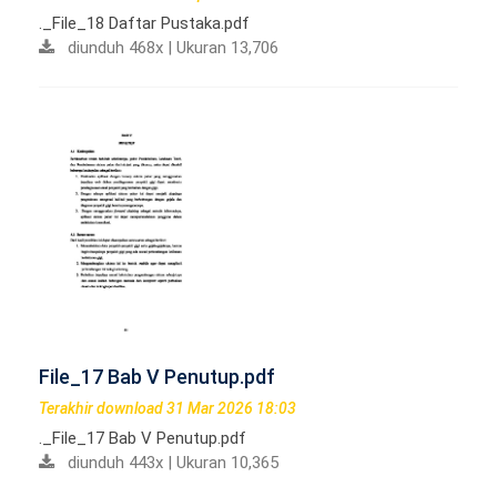
._File_18 Daftar Pustaka.pdf
diunduh 468x | Ukuran 13,706
File_17 Bab V Penutup.pdf
Terakhir download 31 Mar 2026 18:03
._File_17 Bab V Penutup.pdf
diunduh 443x | Ukuran 10,365