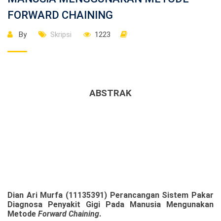
FORWARD CHAINING
By
Skripsi
1223
ABSTRAK
Dian Ari Murfa (11135391) Perancangan Sistem Pakar
Diagnosa Penyakit Gigi Pada Manusia Mengunakan
Metode
Forward Chaining
.