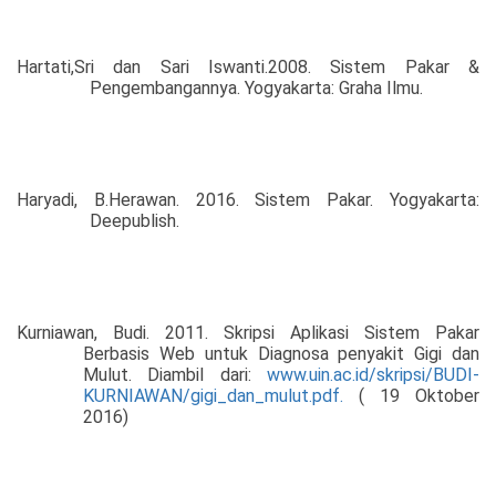
Hartati,Sri dan Sari Iswanti.2008. Sistem Pakar &
Pengembangannya. Yogyakarta: Graha Ilmu.
Haryadi, B.Herawan. 2016. Sistem Pakar. Yogyakarta:
Deepublish.
Kurniawan, Budi. 2011. Skripsi Aplikasi Sistem Pakar
Berbasis Web untuk Diagnosa penyakit Gigi dan
Mulut. Diambil dari:
www.uin.ac.id/skripsi/BUDI-
KURNIAWAN/gigi_dan_mulut.pdf
.
( 19 Oktober
2016)