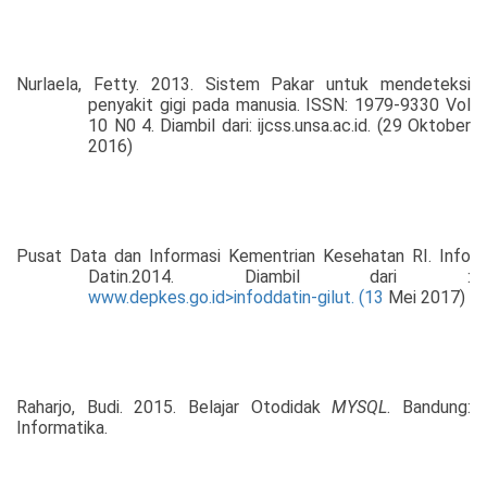
Nurlaela, Fetty. 2013. Sistem Pakar untuk mendeteksi
penyakit gigi pada manusia. ISSN: 1979-9330 Vol
10 N0 4. Diambil dari: ijcss.unsa.ac.id. (29 Oktober
2016)
Pusat Data dan Informasi Kementrian Kesehatan RI. Info
Datin.2014. Diambil dari :
www.depkes.go.id>infoddatin-gilut. (13
Mei 2017)
Raharjo, Budi. 2015. Belajar Otodidak
MYSQL
. Bandung:
Informatika.