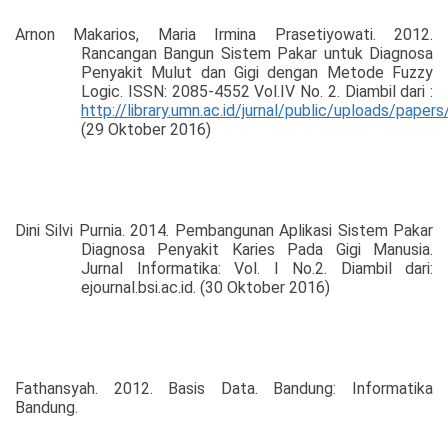
Arnon Makarios, Maria Irmina Prasetiyowati. 2012.
Rancangan Bangun Sistem Pakar untuk Diagnosa
Penyakit Mulut dan Gigi dengan Metode Fuzzy
Logic. ISSN: 2085-4552 Vol.IV No. 2. Diambil dari :
http://library.umn.ac.id/jurnal/public/uploads/p
(29 Oktober 2016)
Dini Silvi Purnia. 2014. Pembangunan Aplikasi Sistem Pakar
Diagnosa Penyakit Karies Pada Gigi Manusia.
Jurnal Informatika: Vol. I No.2. Diambil dari:
ejournal.bsi.ac.id. (30 Oktober 2016)
Fathansyah. 2012. Basis Data. Bandung: Informatika
Bandung.