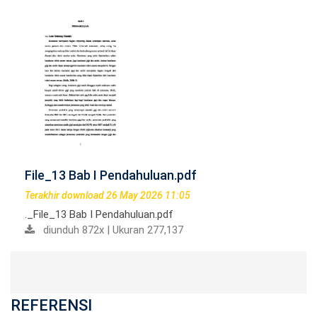
File_13 Bab I Pendahuluan.pdf
Terakhir download 26 May 2026 11:05
._File_13 Bab I Pendahuluan.pdf
diunduh 872x | Ukuran 277,137
REFERENSI