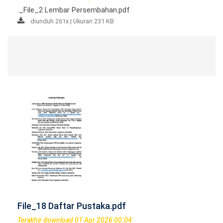
._File_2 Lembar Persembahan.pdf
diunduh 261x | Ukuran 231 KB
File_18 Daftar Pustaka.pdf
Terakhir download 01 Apr 2026 00:04