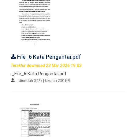
File_6 Kata Pengantar.pdf
Terakhir download 23 Mar 2026 19:03
._File_6 Kata Pengantar.pdf
diunduh 342x | Ukuran 230 KB