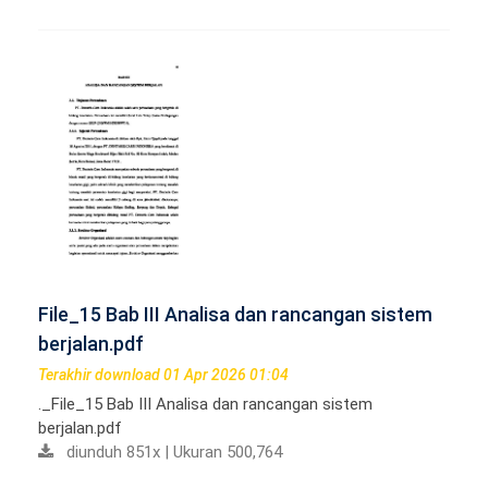
File_15 Bab III Analisa dan rancangan sistem
berjalan.pdf
Terakhir download 01 Apr 2026 01:04
._File_15 Bab III Analisa dan rancangan sistem
berjalan.pdf
diunduh 851x | Ukuran 500,764