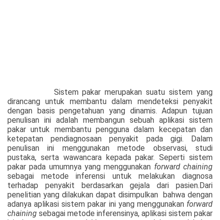
Sistem pakar merupakan suatu sistem yang
dirancang untuk membantu dalam mendeteksi penyakit
dengan basis pengetahuan yang dinamis. Adapun tujuan
penulisan ini adalah membangun sebuah aplikasi sistem
pakar untuk membantu pengguna dalam kecepatan dan
ketepatan pendiagnosaan penyakit pada gigi. Dalam
penulisan ini menggunakan metode observasi, studi
pustaka, serta wawancara kepada pakar. Seperti sistem
pakar pada umumnya yang menggunakan
forward chaining
sebagai metode inferensi untuk melakukan diagnosa
terhadap penyakit berdasarkan gejala dari pasien.Dari
penelitian yang dilakukan dapat disimpulkan
bahwa dengan
adanya aplikasi sistem pakar ini yang menggunakan
forward
chaining
sebagai metode inferensinya, aplikasi sistem pakar