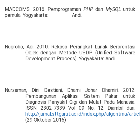
MADCOMS. 2016. Pemprograman
PHP
dan
MySQL
untuk
pemula.
Yogyakarta:
Andi.
Nugroho, Adi. 2010. Rekasa Perangkat Lunak Berorentasi
Objek dengan Metode USDP (Unified Software
Development Process). Yogyakarta: Andi.
Nurzaman, Dini Destiani, Dhami Johar Dhamiri. 2012.
Pembangunan Aplikasi Sistem Pakar untuk
Diagnosis Penyakit Gigi dan Mulut Pada Manusia.
ISSN: 2302-7339 Vol 09 No. 12. Diambil dari:
http://jurnal.sttgarut.ac.id/index.php/algoritma/arti
(29 Oktober 2016)