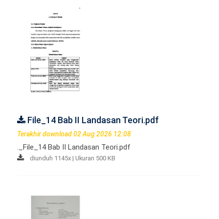
File_14 Bab II Landasan Teori.pdf
Terakhir download 02 Aug 2026 12:08
._File_14 Bab II Landasan Teori.pdf
diunduh 1145x | Ukuran 500 KB