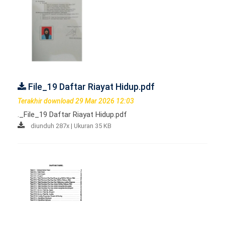
File_19 Daftar Riayat Hidup.pdf
Terakhir download 29 Mar 2026 12:03
._File_19 Daftar Riayat Hidup.pdf
diunduh 287x | Ukuran 35 KB