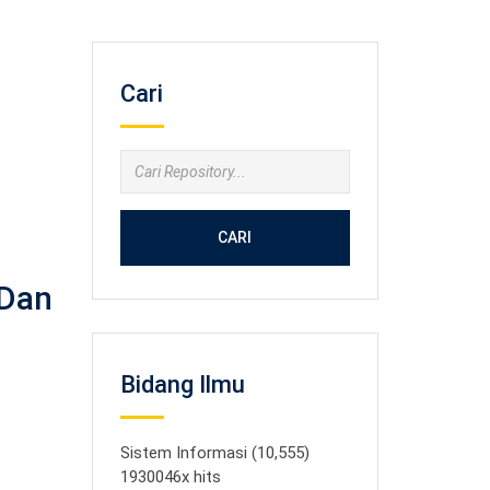
Cari
CARI
 Dan
Bidang Ilmu
Sistem Informasi (10,555)
1930046x hits