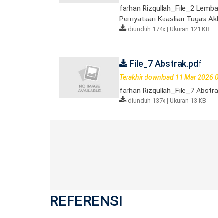
farhan Rizqullah_File_2 Lemba
Pernyataan Keaslian Tugas Akh
diunduh 174x | Ukuran 121 KB
File_7 Abstrak.pdf
Terakhir download 11 Mar 2026 
farhan Rizqullah_File_7 Abstra
diunduh 137x | Ukuran 13 KB
REFERENSI