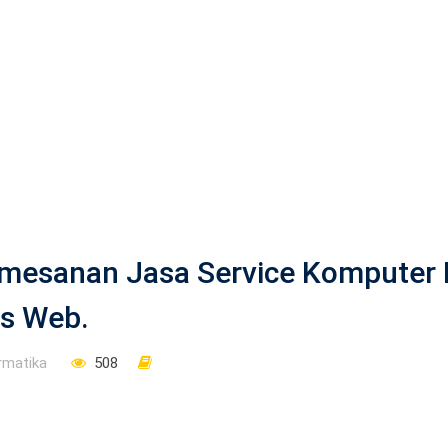
mesanan Jasa Service Komputer
is Web.
rmatika
508