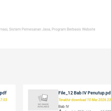
rmasi, Sistem Pemesanan Jasa, Program Berbasis Website
.pdf
File_12 Bab IV Penutup.pd
17:03
Terakhir download 10 Mar 2026 23
Bab IV