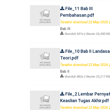
File_11 Bab III
Pembahasan.pdf
Terakhir download 22 May 2026 
Bab III
diunduh 691x | Ukuran 26,500 KB
File_10 Bab II Landas
Teori.pdf
Terakhir download 22 May 2026 
Bab II
diunduh 862x | Ukuran 25,217 KB
File_2 Lembar Pernya
Keaslian Tugas Akhir.pdf
Terakhir download 22 May 2026 