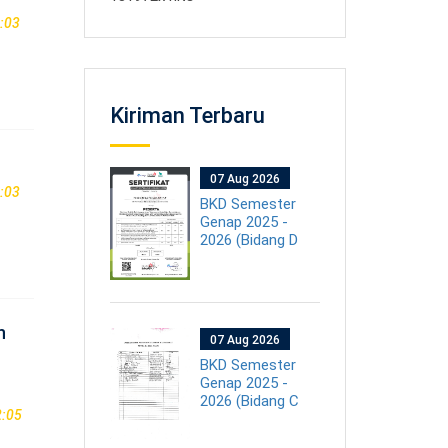
:03
Kiriman Terbaru
07 Aug 2026
:03
BKD Semester
Genap 2025 -
2026 (Bidang D
n
07 Aug 2026
BKD Semester
Genap 2025 -
2026 (Bidang C
2:05