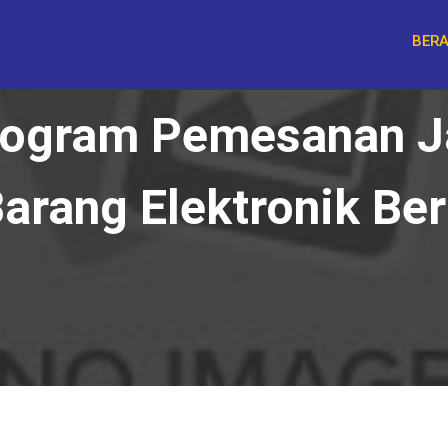
BER
rogram Pemesanan J
arang Elektronik Be