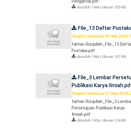
Pengantar.pdf
diunduh 144x | Ukuran 105 KB
File_13 Daftar Pustak
Terakhir download 06 Mar 2026 
farhan Rizqullah_File_13 Dafta
Pustaka.pdf
diunduh 196x | Ukuran 107 KB
File_3 Lembar Perset
Publikasi Karya Ilmiah.pd
Terakhir download 22 May 2026 
farhan Rizqullah_File_3 Lemba
Persetujuan Publikasi Karya
Ilmiah.pdf
diunduh 145x | Ukuran 124 KB