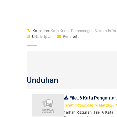
Katakunci
Kata Kunci: Perancangan Sistem Info
URL
http://
Penerbit
,
Unduhan
File_6 Kata Pengantar
Terakhir download 16 Mar 2026 
farhan Rizqullah_File_6 Kata