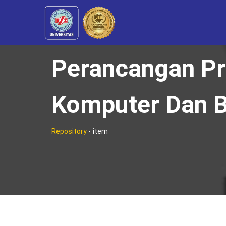
Perancangan P
Komputer Dan B
Repository
-
item