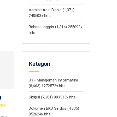
Administrasi Bisnis (1,371)
248503x hits
Bahasa Inggris (1,314) 255093x
hits
Kategori
D3 - Manajemen Informatika
(8,663) 1272572x hits
Skripsi (7,381) 883515x hits
f
:03
Dokumen BKD Serdos (4,805)
852624x hits