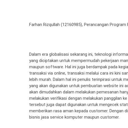
Farhan Rizqullah (12160985), Perancangan Program
Dalam era globalisasi sekarang ini, teknologi info
yang diciptakan untuk mempermudah pekerjaan manu
maupun software. Hal ini juga berdampak pada kegiata
transaksi via online, transaksi melalui cara ini kin
lebih murah. Dalam hal ini penulis terinpirasi unt
yang akan digunakan untuk pembuatan website ini a
akan dimudahkan dalam melakukan pemesanan hanya
melakukan verifikasi dengan melakukan panggilan 
tersebut juga dapat digunakan untuk mengecek stat
memberikan rasa aman kepada customer. Dengan di
bisnis jasa service komputer maupun customer.