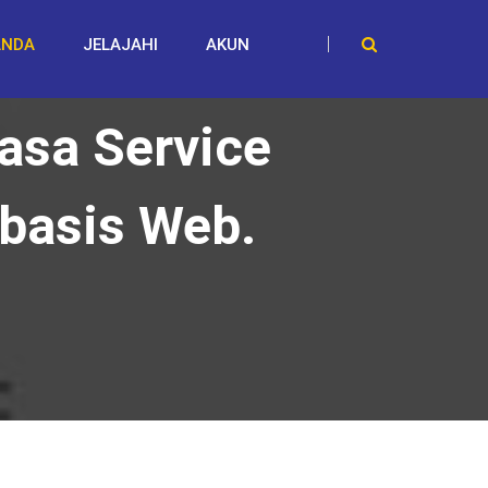
ANDA
JELAJAHI
AKUN
asa Service
rbasis Web.