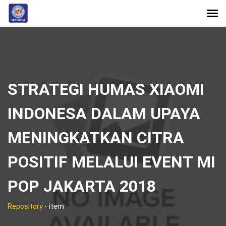
STRATEGI HUMAS XIAOMI
INDONESA DALAM UPAYA
MENINGKATKAN CITRA
POSITIF MELALUI EVENT MI
POP JAKARTA 2018
Repository
-
item