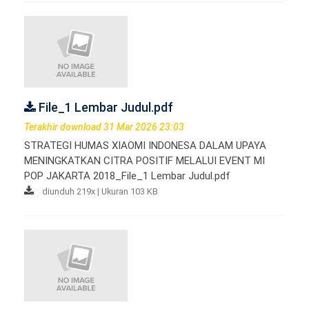
File_1 Lembar Judul.pdf
Terakhir download 31 Mar 2026 23:03
STRATEGI HUMAS XIAOMI INDONESA DALAM UPAYA
MENINGKATKAN CITRA POSITIF MELALUI EVENT MI
POP JAKARTA 2018_File_1 Lembar Judul.pdf
diunduh 219x | Ukuran 103 KB