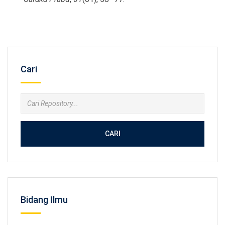
Cari
CARI
Bidang Ilmu