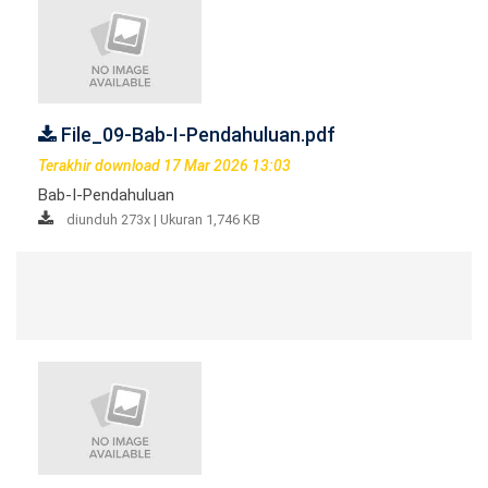
File_09-Bab-I-Pendahuluan.pdf
Terakhir download 17 Mar 2026 13:03
Bab-I-Pendahuluan
diunduh 273x | Ukuran 1,746 KB