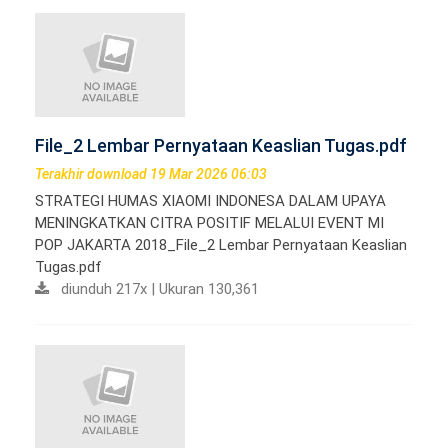
File_2 Lembar Pernyataan Keaslian Tugas.pdf
Terakhir download 19 Mar 2026 06:03
STRATEGI HUMAS XIAOMI INDONESA DALAM UPAYA
MENINGKATKAN CITRA POSITIF MELALUI EVENT MI
POP JAKARTA 2018_File_2 Lembar Pernyataan Keaslian
Tugas.pdf
diunduh 217x | Ukuran 130,361