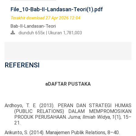
File_10-Bab-II-Landasan-Teori(1).pdf
Terakhir download 27 Apr 2026 12:04
Bab-II-Landasan-Teori
diunduh 655x | Ukuran 1,781,003
REFERENSI
aDAFTAR PUSTAKA
Ardhoyo, T. E. (2013). PERAN DAN STRATEGI HUMAS
(PUBLIC RELATIONS) DALAM MEMPROMOSIKAN
PRODUK PERUSAHAAN.
Jurna; Ilmiah Widya
,
1
(1), 15–
21.
Arikunto, S. (2014). Manajemen Publik Relations, 8–40.