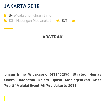
JAKARTA 2018
By
Wicaksono, Ichsan Bimo
;
D3 - Hubungan Masyarakat
876
ABSTRAK
Ichsan Bimo Wicaksono
(411
)
,
Strategi Humas
40286
Xiaomi Indonesia Dalam Upaya Meningkatkan Citra
Positif Melalui Event Mi Pop Jakarta 2018
.