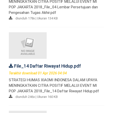
MENINGKATKAN CITRA POSITIF MELALUI EVENT MI
POP JAKARTA 2018_File_04 Lembar Persetujuan dan
Pengesahan Tugas Akhir.pdf
diunduh 178x | Ukuran 134 KB
File_14 Daftar Riwayat Hidup.pdf
Terakhir download 01 Apr 2026 04:04
STRATEGI HUMAS XIAOMI INDONESA DALAM UPAYA
MENINGKATKAN CITRA POSITIF MELALUI EVENT MI
POP JAKARTA 2018_File_14 Daftar Riwayat Hidup.pdf
diunduh 246x | Ukuran 160 KB