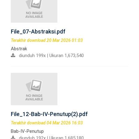
File_07-Abstraksi.pdf
Terakhir download 20 Mar 2026 01:03
Abstrak
diunduh 199x | Ukuran 1,673,540
File_12-Bab-IV-Penutup(2).pdf
Terakhir download 04 Mar 2026 16:03
Bab-IV-Penutup
diunduh 192x | Ukuran 1,685,180