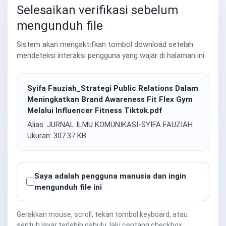
Selesaikan verifikasi sebelum
mengunduh file
Sistem akan mengaktifkan tombol download setelah
mendeteksi interaksi pengguna yang wajar di halaman ini.
Syifa Fauziah_Strategi Public Relations Dalam
Meningkatkan Brand Awareness Fit Flex Gym
Melalui Influencer Fitness Tiktok.pdf
Alias: JURNAL ILMU KOMUNIKASI-SYIFA FAUZIAH
Ukuran: 307.37 KB
Saya adalah pengguna manusia dan ingin
mengunduh file ini
Gerakkan mouse, scroll, tekan tombol keyboard, atau
sentuh layar terlebih dahulu, lalu centang checkbox.