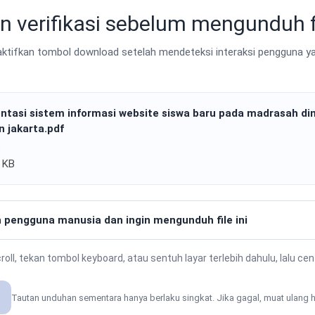
n verifikasi sebelum mengunduh f
tifkan tombol download setelah mendeteksi interaksi pengguna ya
entasi sistem informasi website siswa baru pada madrasah di
n jakarta.pdf
B
8 KB
 pengguna manusia dan ingin mengunduh file ini
oll, tekan tombol keyboard, atau sentuh layar terlebih dahulu, lalu ce
Tautan unduhan sementara hanya berlaku singkat. Jika gagal, muat ulang h