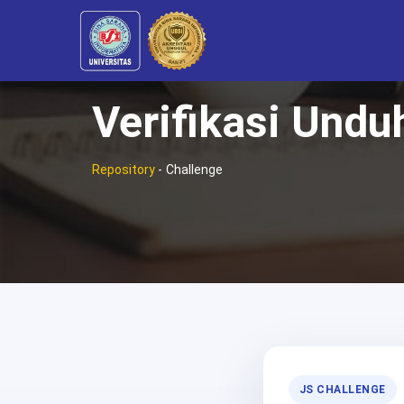
Verifikasi Undu
Repository
-
Challenge
JS CHALLENGE