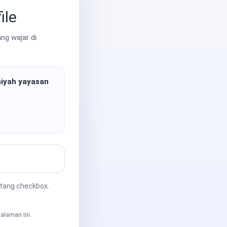
ile
ng wajar di
niyah yayasan
ntang checkbox.
alaman ini.