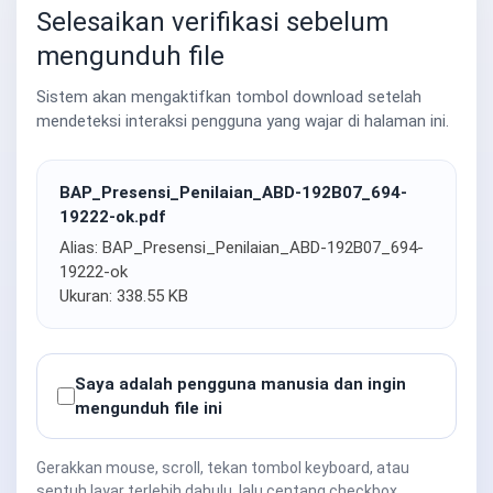
Selesaikan verifikasi sebelum
mengunduh file
Sistem akan mengaktifkan tombol download setelah
mendeteksi interaksi pengguna yang wajar di halaman ini.
BAP_Presensi_Penilaian_ABD-192B07_694-
19222-ok.pdf
Alias: BAP_Presensi_Penilaian_ABD-192B07_694-
19222-ok
Ukuran: 338.55 KB
Saya adalah pengguna manusia dan ingin
mengunduh file ini
Gerakkan mouse, scroll, tekan tombol keyboard, atau
sentuh layar terlebih dahulu, lalu centang checkbox.