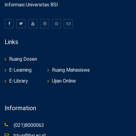
Informasi Universitas BSI
Links
Ruang Dosen
E-Learning
Ruang Mahasiswa
E-Library
Ujian Online
Information
(021)8000063
bti-si@bsi.ac.id