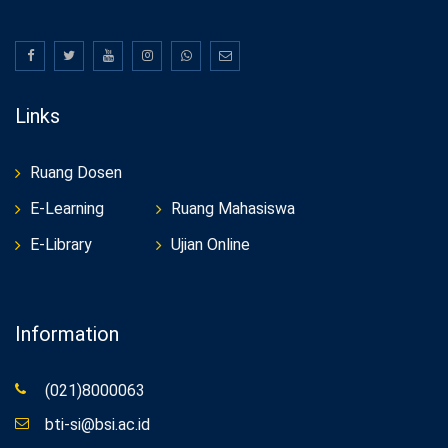
Links
Ruang Dosen
E-Learning
Ruang Mahasiswa
E-Library
Ujian Online
Information
(021)8000063
bti-si@bsi.ac.id