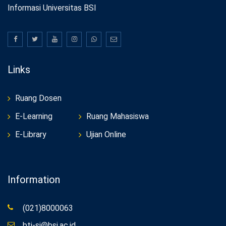
Informasi Universitas BSI
Links
Ruang Dosen
E-Learning
Ruang Mahasiswa
E-Library
Ujian Online
Information
(021)8000063
bti-si@bsi.ac.id