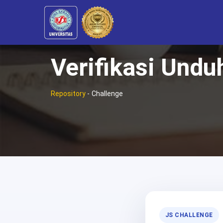
Verifikasi Undu
Repository
-
Challenge
JS CHALLENGE