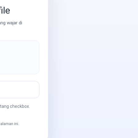
ile
ng wajar di
ntang checkbox.
alaman ini.