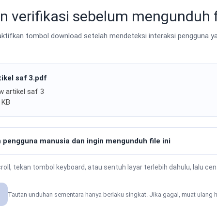
n verifikasi sebelum mengunduh f
tifkan tombol download setelah mendeteksi interaksi pengguna ya
ikel saf 3.pdf
w artikel saf 3
2 KB
 pengguna manusia dan ingin mengunduh file ini
oll, tekan tombol keyboard, atau sentuh layar terlebih dahulu, lalu ce
Tautan unduhan sementara hanya berlaku singkat. Jika gagal, muat ulang h