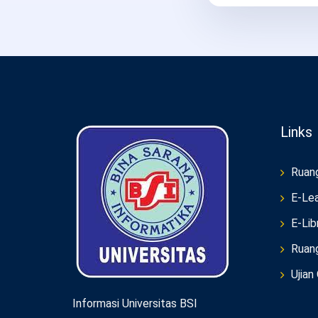
Links
Ruan
E-Lea
E-Lib
Ruan
Ujian
Informasi Universitas BSI