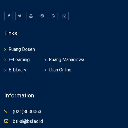
Links
Ruang Dosen
E-Learning
Ruang Mahasiswa
E-Library
Ujian Online
Information
(021)8000063
bti-si@bsi.ac.id