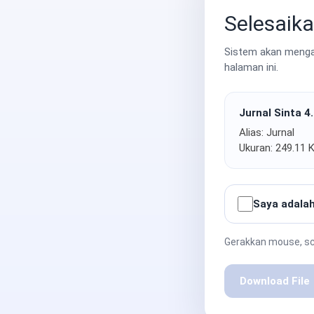
Selesaika
Sistem akan mengak
halaman ini.
Jurnal Sinta 4
Alias: Jurnal
Ukuran: 249.11 
Saya adalah
Gerakkan mouse, scr
Download File