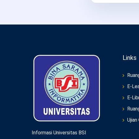
Links
Ruan
E-Lea
E-Lib
Ruan
Ujian
Informasi Universitas BSI