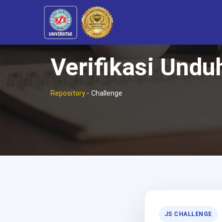
Verifikasi Undu
Repository
-
Challenge
JS CHALLENGE