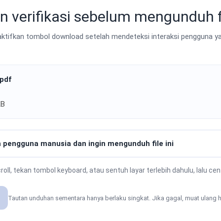
n verifikasi sebelum mengunduh f
tifkan tombol download setelah mendeteksi interaksi pengguna ya
.pdf
KB
 pengguna manusia dan ingin mengunduh file ini
oll, tekan tombol keyboard, atau sentuh layar terlebih dahulu, lalu ce
Tautan unduhan sementara hanya berlaku singkat. Jika gagal, muat ulang h