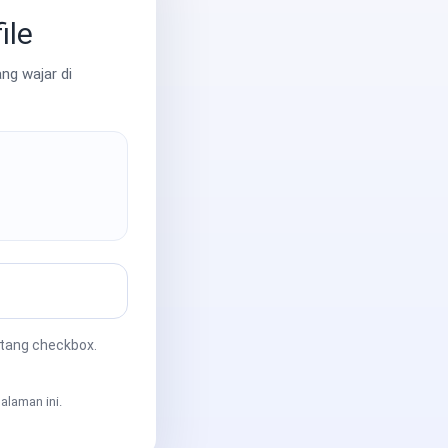
ile
ng wajar di
ntang checkbox.
alaman ini.