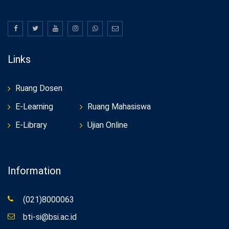
Links
Ruang Dosen
E-Learning
Ruang Mahasiswa
E-Library
Ujian Online
Information
(021)8000063
bti-si@bsi.ac.id