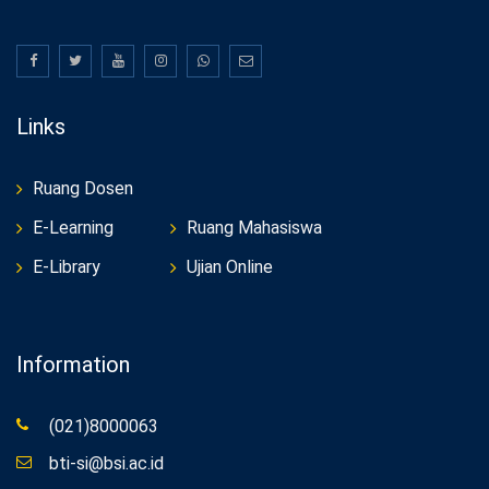
Links
Ruang Dosen
E-Learning
Ruang Mahasiswa
E-Library
Ujian Online
Information
(021)8000063
bti-si@bsi.ac.id