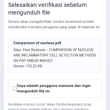
Selesaikan verifikasi sebelum
mengunduh file
Sistem akan mengaktifkan tombol download setelah
mendeteksi interaksi pengguna yang wajar di halaman ini.
Comparison of nucleus.pdf
Alias: Peer Reviewer - COMPARISON OF NUCLEUS
AND INFLAMMATORY CELL DETECTION METHODS
ON PAP SMEAR IMAGES
Ukuran: 192.22 KB
Saya adalah pengguna manusia dan ingin
mengunduh file ini
Gerakkan mouse, scroll, tekan tombol keyboard, atau
sentuh layar terlebih dahulu, lalu centang checkbox.