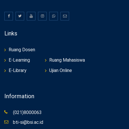
Links
Ruang Dosen
E-Learning
Ruang Mahasiswa
E-Library
Ujian Online
Information
(021)8000063
bti-si@bsi.ac.id