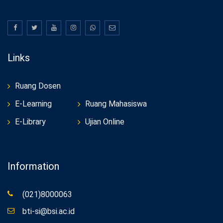
Links
Ruang Dosen
E-Learning
Ruang Mahasiswa
E-Library
Ujian Online
Information
(021)8000063
bti-si@bsi.ac.id