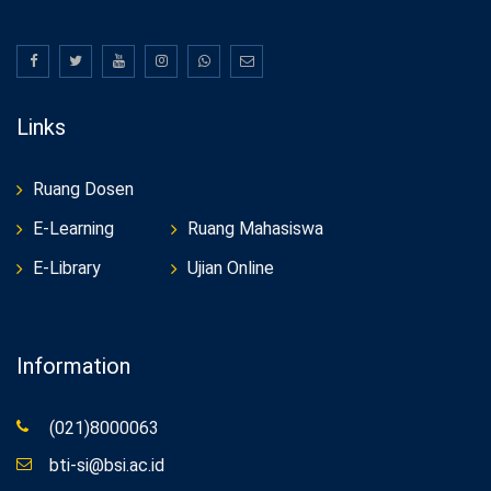
Links
Ruang Dosen
E-Learning
Ruang Mahasiswa
E-Library
Ujian Online
Information
(021)8000063
bti-si@bsi.ac.id