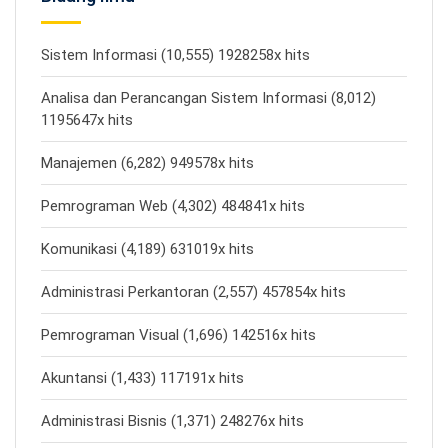
Sistem Informasi (10,555) 1928258x hits
Analisa dan Perancangan Sistem Informasi (8,012)
1195647x hits
Manajemen (6,282) 949578x hits
Pemrograman Web (4,302) 484841x hits
Komunikasi (4,189) 631019x hits
Administrasi Perkantoran (2,557) 457854x hits
Pemrograman Visual (1,696) 142516x hits
Akuntansi (1,433) 117191x hits
Administrasi Bisnis (1,371) 248276x hits