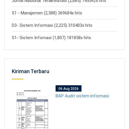
Jurnal Nasional Terakreditasi (2,685) 745592x hits
S1 - Manajemen (2,588) 369684x hits
D3- Sistem Informasi (2,225) 310403x hits
S1- Sistem Infomasi (1,807) 181858x hits
Kiriman Terbaru
06 Aug 2026
BAP Audit sistem informasi