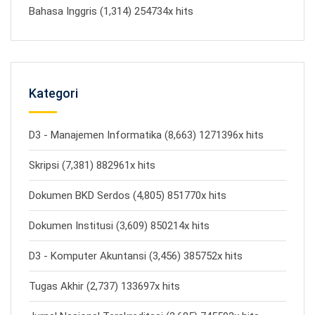
Bahasa Inggris (1,314) 254734x hits
Kategori
D3 - Manajemen Informatika (8,663) 1271396x hits
Skripsi (7,381) 882961x hits
Dokumen BKD Serdos (4,805) 851770x hits
Dokumen Institusi (3,609) 850214x hits
D3 - Komputer Akuntansi (3,456) 385752x hits
Tugas Akhir (2,737) 133697x hits