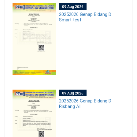
09 Aug 2026
20252026 Genap Bidang D
Smart test
09 Aug 2026
20252026 Genap Bidang D
Risbang AI