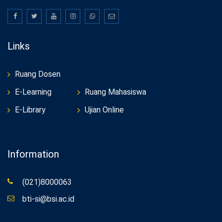
Links
Ruang Dosen
E-Learning
Ruang Mahasiswa
E-Library
Ujian Online
Information
(021)8000063
bti-si@bsi.ac.id