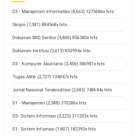
D3 - Manajemen Informatika (8,663) 1275686x hits
Skripsi (7,381) 884568x hits
Dokumen BKD Serdos (4,806) 856380x hits
Dokumen Institusi (3,613) 853994x hits
D3 - Komputer Akuntansi (3,456) 386981x hits
Tugas Akhir (2,737) 134047x hits
Jurnal Nasional Terakreditasi (2,685) 748644x hits
S1 - Manajemen (2,588) 370286x hits
D3- Sistem Informasi (2,225) 311203x hits
S1- Sistem Infomasi (1,807) 182393x hits