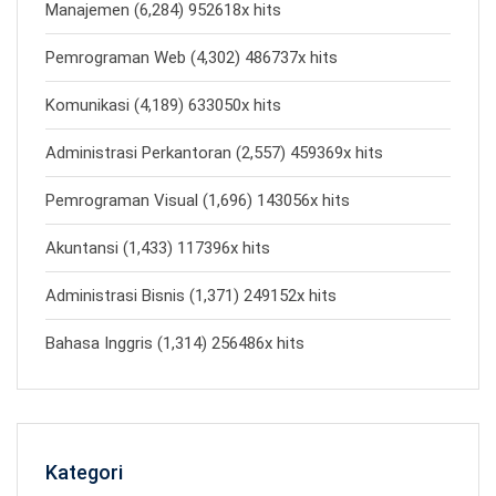
Manajemen (6,284) 952618x hits
Pemrograman Web (4,302) 486737x hits
Komunikasi (4,189) 633050x hits
Administrasi Perkantoran (2,557) 459369x hits
Pemrograman Visual (1,696) 143056x hits
Akuntansi (1,433) 117396x hits
Administrasi Bisnis (1,371) 249152x hits
Bahasa Inggris (1,314) 256486x hits
Kategori