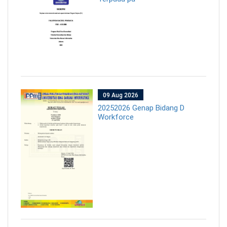
09 Aug 2026
20252026 Genap Bidang D
Workforce