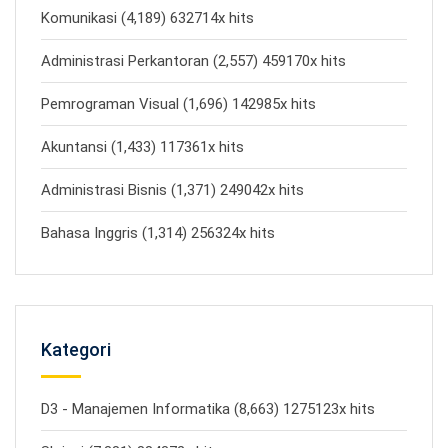
Komunikasi (4,189) 632714x hits
Administrasi Perkantoran (2,557) 459170x hits
Pemrograman Visual (1,696) 142985x hits
Akuntansi (1,433) 117361x hits
Administrasi Bisnis (1,371) 249042x hits
Bahasa Inggris (1,314) 256324x hits
Kategori
D3 - Manajemen Informatika (8,663) 1275123x hits