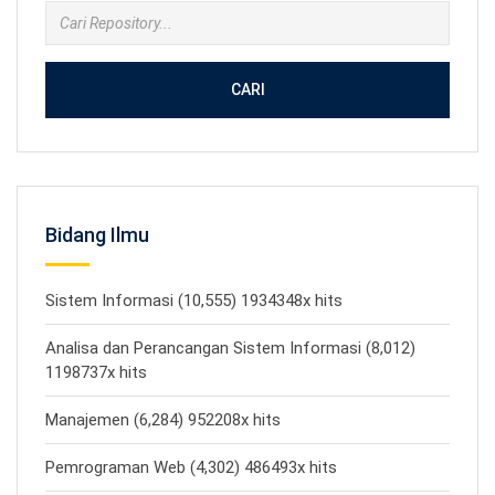
CARI
Bidang Ilmu
Sistem Informasi (10,555) 1934348x hits
Analisa dan Perancangan Sistem Informasi (8,012)
1198737x hits
Manajemen (6,284) 952208x hits
Pemrograman Web (4,302) 486493x hits