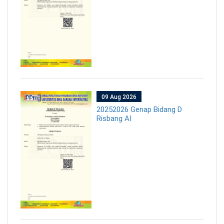
09 Aug 2026
20252026 Genap Bidang D
Risbang AI