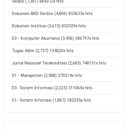
Skripsi (7,381) 884372x hits
Dokumen BKD Serdos (4,806) 855635x hits
Dokumen Institusi (3,613) 853329x hits
D3 - Komputer Akuntansi (3,456) 386797x hits
Tugas Akhir (2,737) 134020x hits
Jurnal Nasional Terakreditasi (2,685) 748151x hits
S1 - Manajemen (2,588) 370214x hits
D3- Sistem Informasi (2,225) 311065x hits
S1- Sistem Infomasi (1,807) 182335x hits