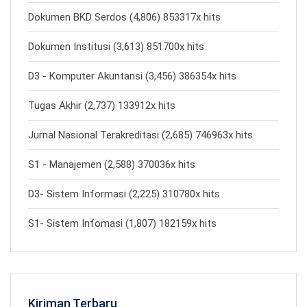
Dokumen BKD Serdos (4,806) 853317x hits
Dokumen Institusi (3,613) 851700x hits
D3 - Komputer Akuntansi (3,456) 386354x hits
Tugas Akhir (2,737) 133912x hits
Jurnal Nasional Terakreditasi (2,685) 746963x hits
S1 - Manajemen (2,588) 370036x hits
D3- Sistem Informasi (2,225) 310780x hits
S1- Sistem Infomasi (1,807) 182159x hits
Kiriman Terbaru