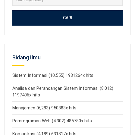
CARI
Bidang Ilmu
Sistem Informasi (10,555) 1931264x hits
Analisa dan Perancangan Sistem Informasi (8,012)
1197406x hits
Manajemen (6,283) 950883x hits
Pemrograman Web (4,302) 485780x hits
Komunikasi (4,189) 631817x hits