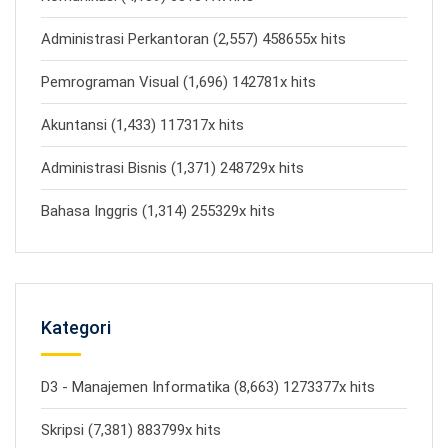
Administrasi Perkantoran (2,557) 458655x hits
Pemrograman Visual (1,696) 142781x hits
Akuntansi (1,433) 117317x hits
Administrasi Bisnis (1,371) 248729x hits
Bahasa Inggris (1,314) 255329x hits
Kategori
D3 - Manajemen Informatika (8,663) 1273377x hits
Skripsi (7,381) 883799x hits