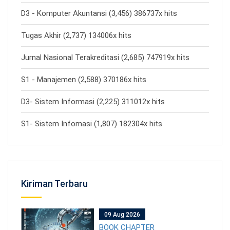
D3 - Komputer Akuntansi (3,456) 386737x hits
Tugas Akhir (2,737) 134006x hits
Jurnal Nasional Terakreditasi (2,685) 747919x hits
S1 - Manajemen (2,588) 370186x hits
D3- Sistem Informasi (2,225) 311012x hits
S1- Sistem Infomasi (1,807) 182304x hits
Kiriman Terbaru
09 Aug 2026
BOOK CHAPTER