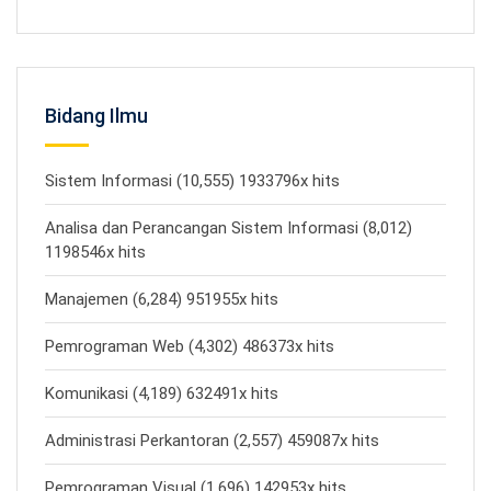
Bidang Ilmu
Sistem Informasi (10,555) 1933796x hits
Analisa dan Perancangan Sistem Informasi (8,012)
1198546x hits
Manajemen (6,284) 951955x hits
Pemrograman Web (4,302) 486373x hits
Komunikasi (4,189) 632491x hits
Administrasi Perkantoran (2,557) 459087x hits
Pemrograman Visual (1,696) 142953x hits