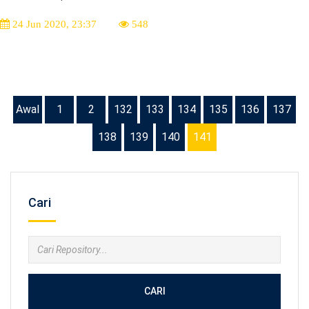
24 Jun 2020, 23:37
548
Awal
1
2
132
133
134
135
136
137
138
139
140
141
Cari
CARI