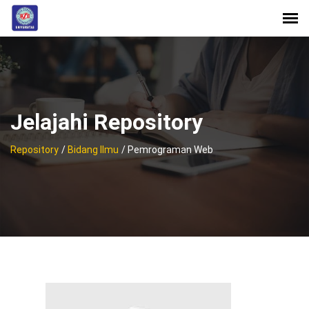
Jelajahi Repository
Repository
/
Bidang Ilmu
/ Pemrograman Web