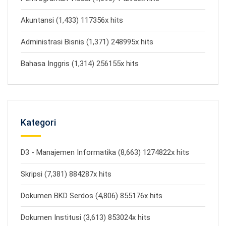
Akuntansi (1,433) 117356x hits
Administrasi Bisnis (1,371) 248995x hits
Bahasa Inggris (1,314) 256155x hits
Kategori
D3 - Manajemen Informatika (8,663) 1274822x hits
Skripsi (7,381) 884287x hits
Dokumen BKD Serdos (4,806) 855176x hits
Dokumen Institusi (3,613) 853024x hits