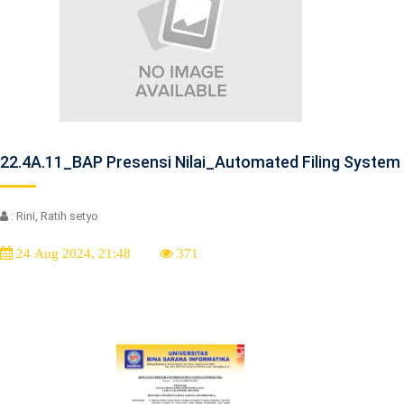
22.4A.11_BAP Presensi Nilai_Automated Filing System
: Rini, Ratih setyo
24 Aug 2024, 21:48
371