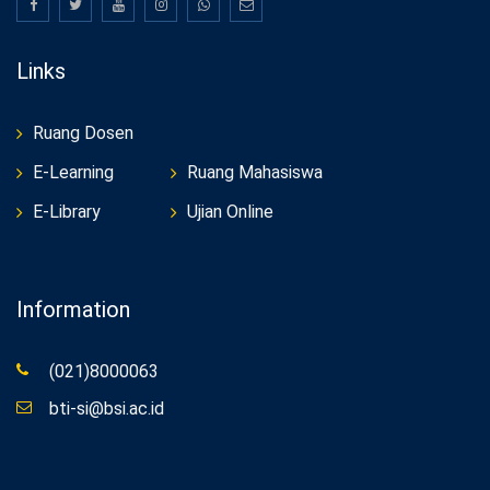
Links
Ruang Dosen
E-Learning
Ruang Mahasiswa
E-Library
Ujian Online
Information
(021)8000063
bti-si@bsi.ac.id