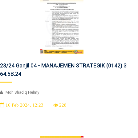
23/24 Ganjil 04 - MANAJEMEN STRATEGIK (0142) 3
64.5B.24
: Moh Shadiq Helmy
16 Feb 2024, 12:23
228