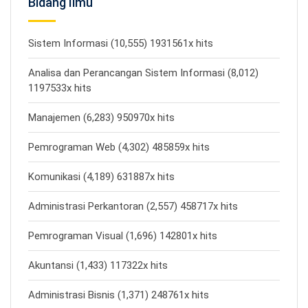
Bidang Ilmu
Sistem Informasi (10,555) 1931561x hits
Analisa dan Perancangan Sistem Informasi (8,012)
1197533x hits
Manajemen (6,283) 950970x hits
Pemrograman Web (4,302) 485859x hits
Komunikasi (4,189) 631887x hits
Administrasi Perkantoran (2,557) 458717x hits
Pemrograman Visual (1,696) 142801x hits
Akuntansi (1,433) 117322x hits
Administrasi Bisnis (1,371) 248761x hits