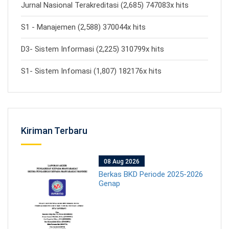
Jurnal Nasional Terakreditasi (2,685) 747083x hits
S1 - Manajemen (2,588) 370044x hits
D3- Sistem Informasi (2,225) 310799x hits
S1- Sistem Infomasi (1,807) 182176x hits
Kiriman Terbaru
08 Aug 2026
Berkas BKD Periode 2025-2026
Genap