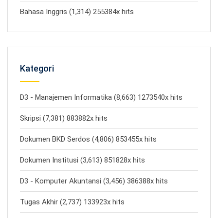
Bahasa Inggris (1,314) 255384x hits
Kategori
D3 - Manajemen Informatika (8,663) 1273540x hits
Skripsi (7,381) 883882x hits
Dokumen BKD Serdos (4,806) 853455x hits
Dokumen Institusi (3,613) 851828x hits
D3 - Komputer Akuntansi (3,456) 386388x hits
Tugas Akhir (2,737) 133923x hits