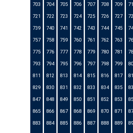
703
704
705
706
707
708
709
7
721
722
723
724
725
726
727
7
739
740
741
742
743
744
745
7
757
758
759
760
761
762
763
7
775
776
777
778
779
780
781
7
793
794
795
796
797
798
799
8
811
812
813
814
815
816
817
8
829
830
831
832
833
834
835
8
847
848
849
850
851
852
853
8
865
866
867
868
869
870
871
8
883
884
885
886
887
888
889
8