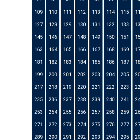
109
110
111
112
113
114
115
1
127
128
129
130
131
132
133
1
145
146
147
148
149
150
151
1
163
164
165
166
167
168
169
1
181
182
183
184
185
186
187
1
199
200
201
202
203
204
205
2
217
218
219
220
221
222
223
2
235
236
237
238
239
240
241
2
253
254
255
256
257
258
259
2
271
272
273
274
275
276
277
2
289
290
291
292
293
294
295
2