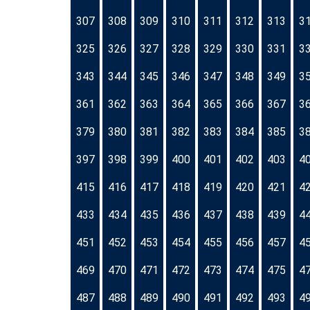
307
308
309
310
311
312
313
3
325
326
327
328
329
330
331
3
343
344
345
346
347
348
349
3
361
362
363
364
365
366
367
3
379
380
381
382
383
384
385
3
397
398
399
400
401
402
403
4
415
416
417
418
419
420
421
4
433
434
435
436
437
438
439
4
451
452
453
454
455
456
457
4
469
470
471
472
473
474
475
4
487
488
489
490
491
492
493
4