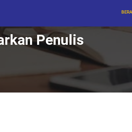
BER
arkan Penulis