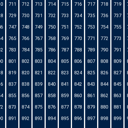
10
711
712
713
714
715
716
717
718
719
28
729
730
731
732
733
734
735
736
737
46
747
748
749
750
751
752
753
754
755
64
765
766
767
768
769
770
771
772
773
82
783
784
785
786
787
788
789
790
791
00
801
802
803
804
805
806
807
808
809
18
819
820
821
822
823
824
825
826
827
36
837
838
839
840
841
842
843
844
845
54
855
856
857
858
859
860
861
862
863
72
873
874
875
876
877
878
879
880
881
90
891
892
893
894
895
896
897
898
899