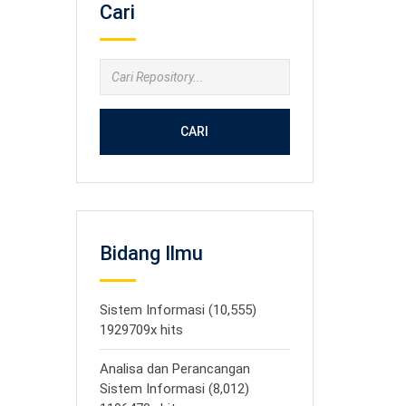
Cari
CARI
Bidang Ilmu
Sistem Informasi (10,555)
1929709x hits
Analisa dan Perancangan
Sistem Informasi (8,012)