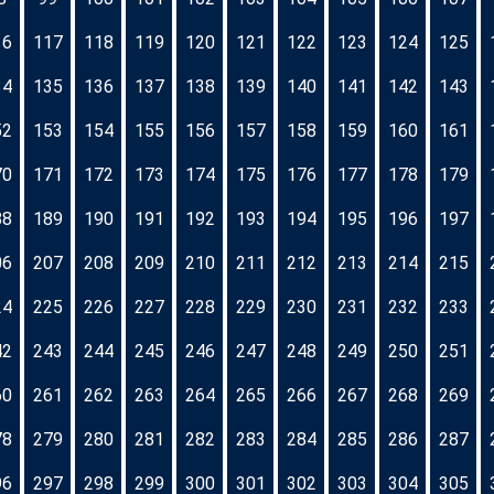
16
117
118
119
120
121
122
123
124
125
34
135
136
137
138
139
140
141
142
143
52
153
154
155
156
157
158
159
160
161
70
171
172
173
174
175
176
177
178
179
88
189
190
191
192
193
194
195
196
197
06
207
208
209
210
211
212
213
214
215
24
225
226
227
228
229
230
231
232
233
42
243
244
245
246
247
248
249
250
251
60
261
262
263
264
265
266
267
268
269
78
279
280
281
282
283
284
285
286
287
96
297
298
299
300
301
302
303
304
305