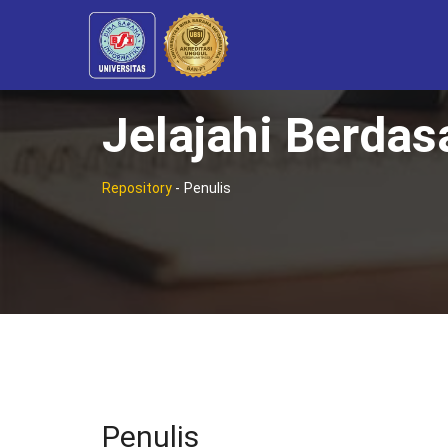
Jelajahi Berdas
Repository
-
Penulis
Penulis