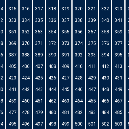
14
315
316
317
318
319
320
321
322
323
32
333
334
335
336
337
338
339
340
341
50
351
352
353
354
355
356
357
358
359
68
369
370
371
372
373
374
375
376
377
86
387
388
389
390
391
392
393
394
395
04
405
406
407
408
409
410
411
412
413
22
423
424
425
426
427
428
429
430
431
40
441
442
443
444
445
446
447
448
449
58
459
460
461
462
463
464
465
466
467
76
477
478
479
480
481
482
483
484
485
94
495
496
497
498
499
500
501
502
503