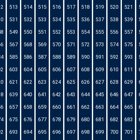
12
513
514
515
516
517
518
519
520
521
30
531
532
533
534
535
536
537
538
539
48
549
550
551
552
553
554
555
556
557
66
567
568
569
570
571
572
573
574
575
84
585
586
587
588
589
590
591
592
593
02
603
604
605
606
607
608
609
610
611
20
621
622
623
624
625
626
627
628
629
38
639
640
641
642
643
644
645
646
647
56
657
658
659
660
661
662
663
664
665
74
675
676
677
678
679
680
681
682
683
92
693
694
695
696
697
698
699
700
701