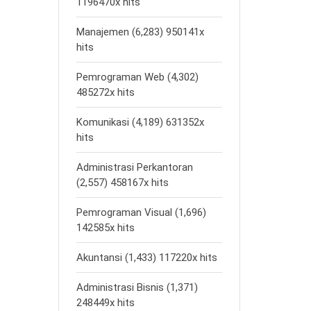
1196470x hits
Manajemen (6,283) 950141x
hits
Pemrograman Web (4,302)
485272x hits
Komunikasi (4,189) 631352x
hits
Administrasi Perkantoran
(2,557) 458167x hits
Pemrograman Visual (1,696)
142585x hits
Akuntansi (1,433) 117220x hits
Administrasi Bisnis (1,371)
248449x hits