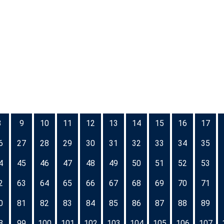
8
9
10
11
12
13
14
15
16
17
6
27
28
29
30
31
32
33
34
35
4
45
46
47
48
49
50
51
52
53
2
63
64
65
66
67
68
69
70
71
0
81
82
83
84
85
86
87
88
89
8
99
100
101
102
103
104
105
106
107