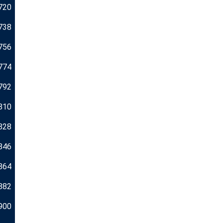
720
738
756
774
792
810
828
846
864
882
900